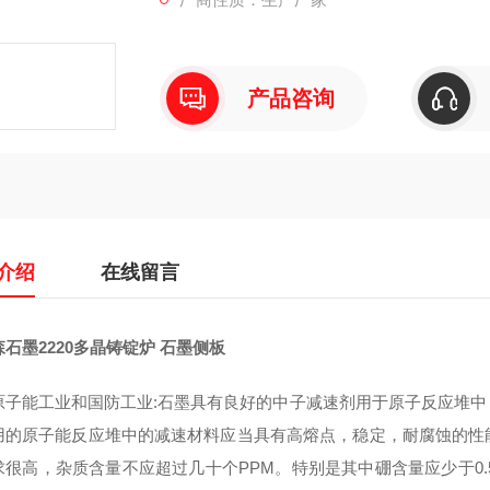
产品咨询
介绍
在线留言
石墨2220多晶铸锭炉 石墨侧板
原子能工业和国防工业:石墨具有良好的中子减速剂用于原子反应堆
用的原子能反应堆中的减速材料应当具有高熔点，稳定，耐腐蚀的性
求很高，杂质含量不应超过几十个PPM。特别是其中硼含量应少于0.