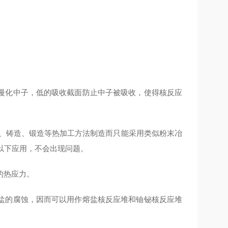
慢化中子，低的吸收截面防止中子被吸收，使得核反应
熔化、铸造、锻造等热加工方法制造而只能采用类似粉末冶
℃以下应用，不会出现问题。
的热应力。
盐的腐蚀，因而可以用作熔盐核反应堆和铀铋核反应堆