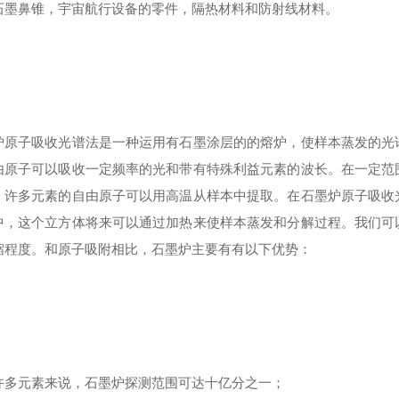
石墨鼻锥，宇宙航行设备的零件，隔热材料和防射线材料。
炉原子吸收光谱法是一种运用有石墨涂层的的熔炉，使样本蒸发的光
由原子可以吸收一定频率的光和带有特殊利益元素的波长。在一定范
。许多元素的自由原子可以用高温从样本中提取。在石墨炉原子吸收
中，这个立方体将来可以通过加热来使样本蒸发和分解过程。我们可
缩程度。和原子吸附相比，石墨炉主要有有以下优势：
许多元素来说，石墨炉探测范围可达十亿分之一；