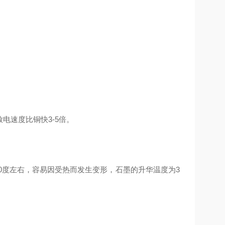
电速度比铜快3-5倍。
0度左右，容易因受热而发生变形，石墨的升华温度为3