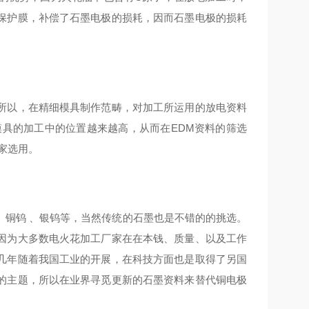
成保护膜，补偿了石墨电极的损耗，因而石墨电极的损耗
所以，在精细模具制作范畴，对加工所运用的放电资料
模具的加工中的位置越来越高，从而在EDM资料的筛选
家选用。
、铜钨 、银钨等，当然传统的石墨也是不错的的挑选。
因为大多数电火花加工厂家在在本钱、质量、以及工作
几年随着我国工业的开展，在科技方面也是取得了另国
的主题，所以在业界寻觅更新的石墨资料来替代铜电极