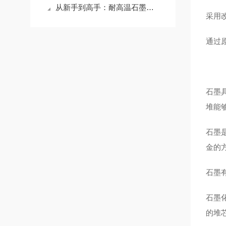
从新手到高手：耐高温石墨坩埚使用全攻略，让你的工作更出色！
采用
通过
石墨
堆能
石墨
金的
石墨
石墨
的堆