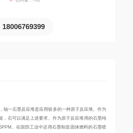
18006769399
中，铀一石墨反应堆是应用较多的一种原子反应堆。作为
能，石可以满足上述要求。作为原子反应堆用的石墨纯
5PPM。在国防工业中还用石墨制造固体燃料的石墨喷