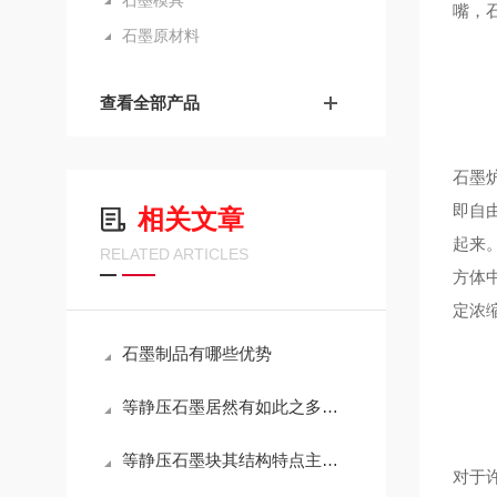
石墨模具
嘴，
石墨原材料
查看全部产品
石墨
即自
相关文章
起来
RELATED ARTICLES
方体
定浓
石墨制品有哪些优势
等静压石墨居然有如此之多的作用
等静压石墨块其结构特点主要体现在以下几个方面
对于