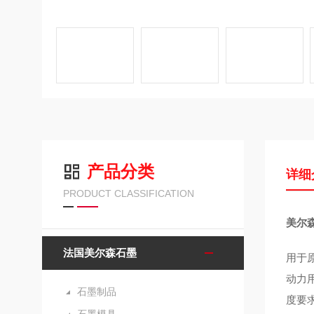
产品分类
详细
PRODUCT CLASSIFICATION
美尔森
法国美尔森石墨
用于
动力
石墨制品
度要