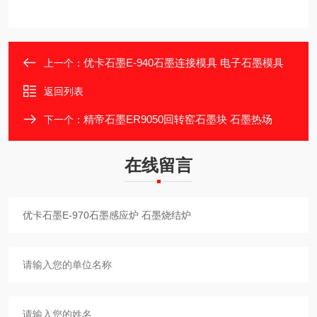
优卡石墨E-940石墨连接模具 电子石墨模具
上一个：
返回列表
精帝石墨ER9050回转窑石墨块 石墨热场
下一个：
在线留言