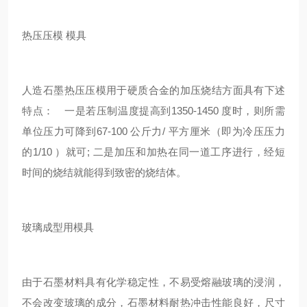
热压压模 模具
人造石墨热压压模用于硬质合金的加压烧结方面具有下述
特点： 一是若压制温度提高到1350-1450 度时，则所需
单位压力可降到67-100 公斤力/ 平方厘米（即为冷压压力
的1/10 ）就可; 二是加压和加热在同一道工序进行，经短
时间的烧结就能得到致密的烧结体。
玻璃成型用模具
由于石墨材料具有化学稳定性，不易受熔融玻璃的浸润，
不会改变玻璃的成分，石墨材料耐热冲击性能良好，尺寸