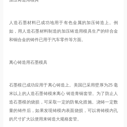
人造石墨材料已成功地用于有色金属的加压铸造上。例
如，用人造石墨材料制造的加压铸造用模具生产的锌合金
和铜合金的铸件已用于汽车零件等方面。
离心铸造用石墨模具
石墨模已成功应用于离心铸造上。美国已采用壁厚为25 毫
米以上的人造石墨铸模来离心 铸造青铜套管。为了防止人
造石墨模的烧损，可采取一定的防氧化措施。浇铸一定数
量的铸件后，如果发现铸模内表面烧损，可以将铸模内孔
的尺寸扩大以便用来铸造大规格套管。