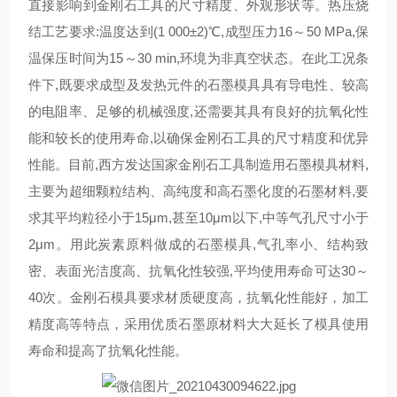
直接影响到金刚石工具的尺寸精度、外观形状等。热压烧
结工艺要求:温度达到(1 000±2)℃,成型压力16～50 MPa,保
温保压时间为15～30 min,环境为非真空状态。在此工况条
件下,既要求成型及发热元件的石墨模具具有导电性、较高
的电阻率、足够的机械强度,还需要其具有良好的抗氧化性
能和较长的使用寿命,以确保金刚石工具的尺寸精度和优异
性能。目前,西方发达国家金刚石工具制造用石墨模具材料,
主要为超细颗粒结构、高纯度和高石墨化度的石墨材料,要
求其平均粒径小于15μm,甚至10μm以下,中等气孔尺寸小于
2μm。用此炭素原料做成的石墨模具,气孔率小、结构致
密、表面光洁度高、抗氧化性较强,平均使用寿命可达30～
40次。金刚石模具要求材质硬度高，抗氧化性能好，加工
精度高等特点，采用优质石墨原材料大大延长了模具使用
寿命和提高了抗氧化性能。