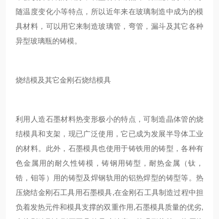
随温度变化小等特点，所以近年来在玻璃制造中成为的模
具材料，可以用它来制造玻璃管，弯管，漏斗及其它各种
异型玻璃瓶的铸模。
烧结模及其它金刚石烧结模具
利用人造石墨材料热变形极小的特点，可制造晶体管的烧
结模具和支架，现已广泛使用，它已成为发展半导体工业
的材料。此外，石墨模具也使用于铸铁用的铸型，各种有
色金属用的耐久性铸模，铸钢用铸型，耐热金属（钛，
锆，钼等）用的铸型及焊钢轨用的铝热焊型的铸型等。热
压烧结金刚石工具用石墨模具,在金刚石工具制造过程中担
负着发热元件和模具支撑的双重作用,石墨模具质量的优劣,