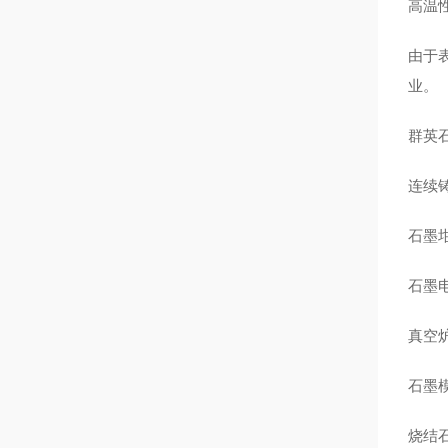
高温
由于
业。
群英
连续
石墨
石墨
真空
石墨
烧结