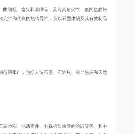
、曲颈瓶、塞头和喷嘴等，具有高耐火性，低的热膨胀
震稳定性和优良的热传导性，所以石墨坩埚及其有关制品
的范围很广，包括人造石墨、石油焦、冶金焦炭和天然
石墨垫圈、电话零件、电视机显像管的涂层等等。其中