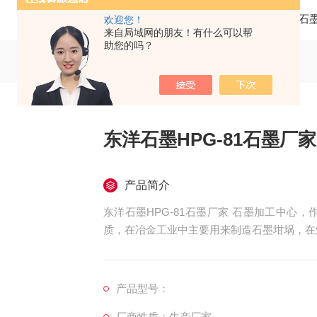
当前位置：
首页
产品中心
日本东洋石
欢迎您！
来自局域网的朋友！有什么可以帮
助您的吗？
东洋石墨HPG-81石墨厂
产品简介
东洋石墨HPG-81石墨厂家 石墨加工中心
质，在冶金工业中主要用来制造石墨坩埚，在
产品型号：
厂商性质：生产厂家