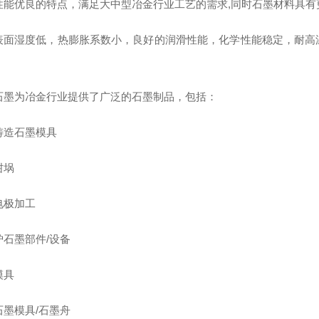
性能优良的特点，满足大中型冶金行业工艺的需求,同时石墨材料具有
表面湿度低，热膨胀系数小，良好的润滑性能，化学性能稳定，耐高
石墨为冶金行业提供了广泛的石墨制品，包括：
铸造石墨模具
坩埚
电极加工
炉石墨部件/设备
模具
石墨模具/石墨舟