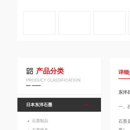
产品分类
详细
PRODUCT CLASSIFICATION
东洋石
日本东洋石墨
一、
石墨制品
石墨
意）