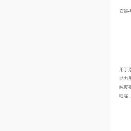
石墨
用于
动力
纯度
喷嘴