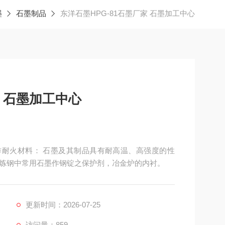
墨
石墨制品
东洋石墨HPG-81石墨厂家 石墨加工中心
家 石墨加工中心
，作耐火材料： 石墨及其制品具有耐高温、高强度的性
炼钢中常用石墨作钢锭之保护剂，冶金炉的内衬。
更新时间：2026-07-25
访问量：859