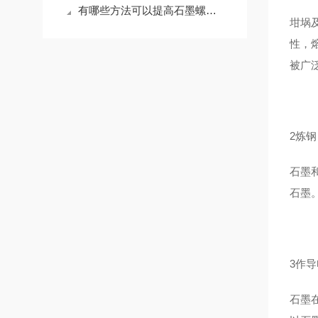
有哪些方法可以提高石墨螺母的抗氧化性
坩埚
性，
被广
2炼钢
石墨
石墨
3作
石墨