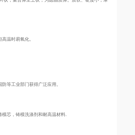
但高温时易氧化。
国防等工业部门获得广泛应用。
模芯，铸模洗涤剂和耐高温材料.