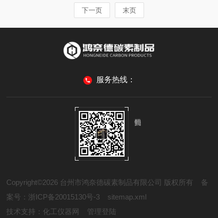
下一页
末页
服务热线：
Copyright©2026 台州市鸿奈德碳素制品有限公司 版权所有
备
案号：浙ICP备20015130号-3
sitemap.xml
技术支持：
化工仪器网
管理登陆