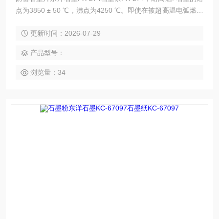
点为3850 ± 50 ℃，沸点为4250 ℃。即使在被超高温电弧燃烧
后，重量损失也很小，热膨胀系数也很小。石墨的强度随温度
更新时间：2026-07-29
的升高而增加。在2000 ℃ 时，石墨的强度加倍。
产品型号：
浏览量：34