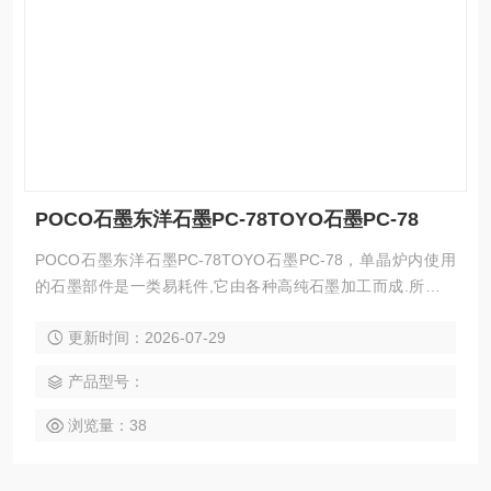
POCO石墨东洋石墨PC-78TOYO石墨PC-78
POCO石墨东洋石墨PC-78TOYO石墨PC-78，单晶炉内使用
的石墨部件是一类易耗件,它由各种高纯石墨加工而成.所有的
部件及系统都是由等静压石墨制造的，高纯模压石墨也是可以
更新时间：2026-07-29
根据您订单要求。
产品型号：
浏览量：38