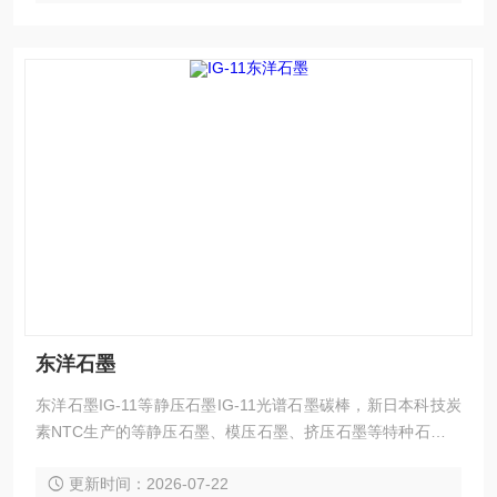
东洋石墨
东洋石墨IG-11等静压石墨IG-11光谱石墨碳棒，新日本科技炭
素NTC生产的等静压石墨、模压石墨、挤压石墨等特种石墨制
品。这些石墨具有结构均匀、理化性能好等优点，在特种石墨
更新时间：2026-07-22
材料市场中属于中产品，广泛应用于冶金、化工、半导体、能