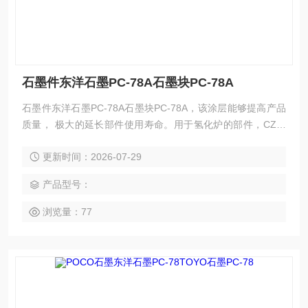
石墨件东洋石墨PC-78A石墨块PC-78A
石墨件东洋石墨PC-78A石墨块PC-78A，该涂层能够提高产品
质量， 极大的延长部件使用寿命。用于氢化炉的部件，CZ装
置的导流筒和用于 PECVD, MOCVD装置的晶片载体。
更新时间：2026-07-29
产品型号：
浏览量：77