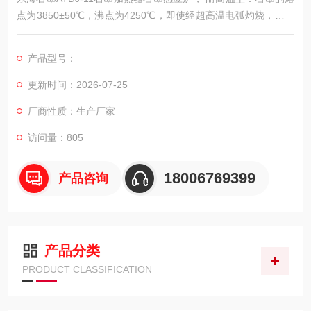
点为3850±50℃，沸点为4250℃，即使经超高温电弧灼烧，重量
的损失很小，热膨胀系数也很小。石墨强度随温度提高而加强，
在2000℃时，石墨强度提高一倍
产品型号：
更新时间：2026-07-25
厂商性质：生产厂家
访问量：805
18006769399
产品咨询
产品分类
PRODUCT CLASSIFICATION