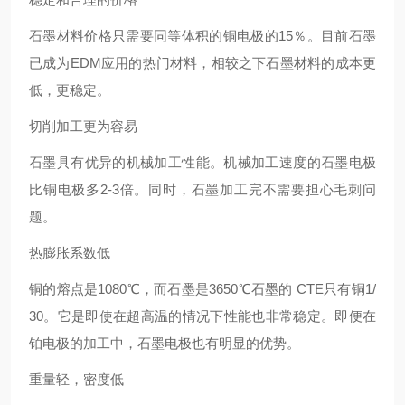
石墨材料价格只需要同等体积的铜电极的15％。目前石墨
已成为EDM应用的热门材料，相较之下石墨材料的成本更
低，更稳定。
切削加工更为容易
石墨具有优异的机械加工性能。机械加工速度的石墨电极
比铜电极多2-3倍。同时，石墨加工完不需要担心毛刺问
题。
热膨胀系数低
铜的熔点是1080℃，而石墨是3650℃石墨的 CTE只有铜1/
30。它是即使在超高温的情况下性能也非常稳定。即便在
铂电极的加工中，石墨电极也有明显的优势。
重量轻，密度低