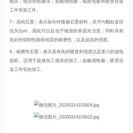
模具；线切割电极等；如极细电极，镜面电极和硬质合金
工件等加工件。
7：高纯石墨：表示各向特微极石墨材料，其平均颗粒直径
仅为2μm，因此可以近似于镜面的表面光洁度；同时具有
良好的切削性能和优异的耐磨性，以及超高的强度。
8：耐磨性石墨：表示具有高的硬度和强度以及更小的放电
损耗。适用于超难加工模具的加工；如极细电极，硬质合
金工件等的加工。