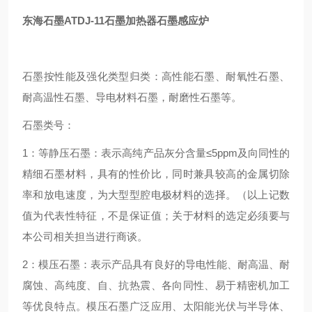
东海石墨ATDJ-11石墨加热器石墨感应炉
石墨按性能及强化类型归类：高性能石墨、耐氧性石墨、
耐高温性石墨、导电材料石墨，耐磨性石墨等。
石墨类号：
1：等静压石墨：表示高纯产品灰分含量≤5ppm及向同性的
精细石墨材料，具有的性价比，同时兼具较高的金属切除
率和放电速度，为大型型腔电极材料的选择。（以上记数
值为代表性特征，不是保证值；关于材料的选定必须要与
本公司相关担当进行商谈。
2：模压石墨：表示产品具有良好的导电性能、耐高温、耐
腐蚀、高纯度、自、抗热震、各向同性、易于精密机加工
等优良特点。模压石墨广泛应用、太阳能光伏与半导体、