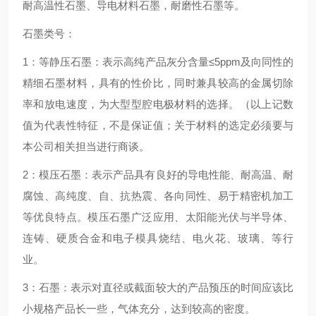
耐高温性石墨、导电材料石墨，耐磨性石墨等。
石墨类号：
1：等静压石墨：表示高纯产品灰分含量≤5ppm及向同性的
精细石墨材料，具有的性价比，同时兼具较高的金属切除
率和放电速度，为大型型腔电极材料的选择。（以上记数
值为代表性特征，不是保证值；关于材料的选定必须要与
本公司相关担当进行商谈。
2：模压石墨：表示产品具有良好的导电性能、耐高温、耐
腐蚀、高纯度、自、抗热震、各向同性、易于精密机加工
等优良特点。模压石墨广泛应用、太阳能光伏与半导体、
连铸、硬质合金和电子模具烧结、电火花、玻璃、等行
业。
3：石墨：表示对直径或截面较大的产品预压的时间应该比
小规格产品长一些，气体充分，达到较高的密度。