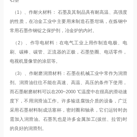
（1）、作耐火材料： 石墨及其制品具有耐高温、高强度
的性质，在冶金工业中主要用来制造石墨坩埚，在炼钢中
常用石墨作钢锭之保护剂，冶金炉的内衬。
（2）、作导电材料：在电气工业上用作制造电极、电
刷、碳棒、碳管、正流器的正极，石墨垫圈、电话零件，
电视机显像管的涂层等。
（3）、作耐磨润滑材料：石墨在机械工业中常作为润滑
剂。润滑油往往不能在高速、高温、高压的条件下使用，
而石墨耐磨材料可以在200~2000 ℃温度中在很高的滑动速
度下，不用润滑油工作。许多输送腐蚀介质的设备，广泛
采用石墨材料制成活塞杯，密封圈和轴承，它们运转时勿
需加入润滑油。石墨乳也是许多金属加工(拔丝、拉管)时
的良好的润滑剂。