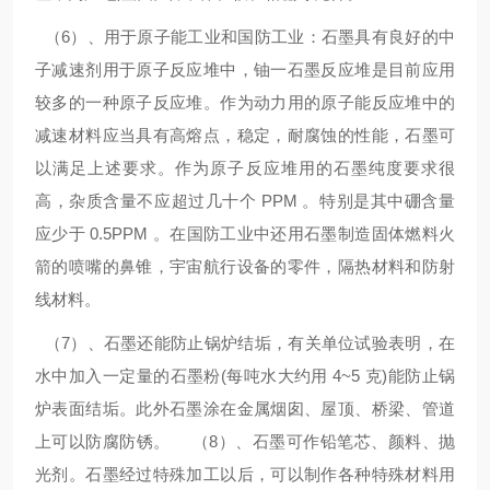
（6）、用于原子能工业和国防工业：石墨具有良好的中
子减速剂用于原子反应堆中，铀一石墨反应堆是目前应用
较多的一种原子反应堆。作为动力用的原子能反应堆中的
减速材料应当具有高熔点，稳定，耐腐蚀的性能，石墨可
以满足上述要求。作为原子反应堆用的石墨纯度要求很
高，杂质含量不应超过几十个 PPM 。特别是其中硼含量
应少于 0.5PPM 。在国防工业中还用石墨制造固体燃料火
箭的喷嘴的鼻锥，宇宙航行设备的零件，隔热材料和防射
线材料。
（7）、石墨还能防止锅炉结垢，有关单位试验表明，在
水中加入一定量的石墨粉(每吨水大约用 4~5 克)能防止锅
炉表面结垢。此外石墨涂在金属烟囱、屋顶、桥梁、管道
上可以防腐防锈。 （8）、石墨可作铅笔芯、颜料、抛
光剂。石墨经过特殊加工以后，可以制作各种特殊材料用