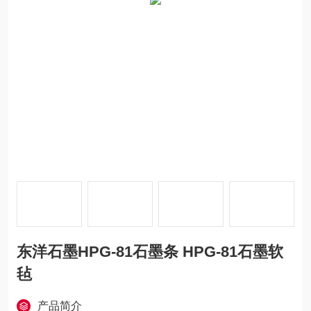
东洋石墨HPG-81石墨条 HPG-81石墨软
毡
产品简介