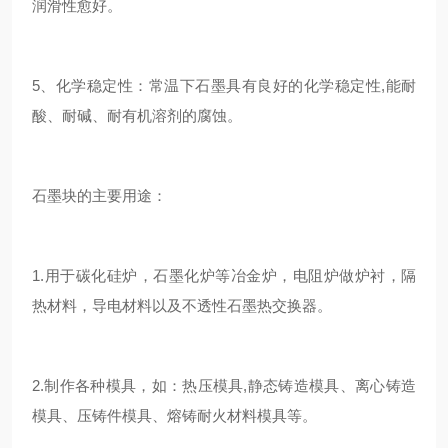
润滑性愈好。
5、化学稳定性：常温下石墨具有良好的化学稳定性,能耐
酸、耐碱、耐有机溶剂的腐蚀。
石墨块的主要用途：
1.用于碳化硅炉，石墨化炉等冶金炉，电阻炉做炉衬，隔
热材料，导电材料以及不透性石墨热交换器。
2.制作各种模具，如：热压模具,静态铸造模具、离心铸造
模具、压铸件模具、熔铸耐火材料模具等。