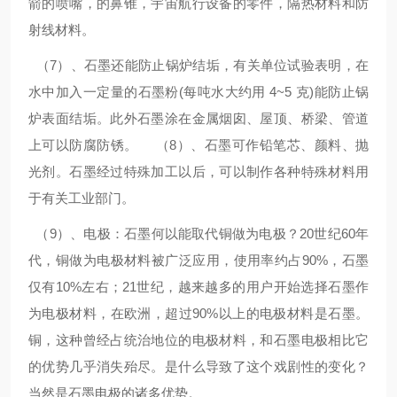
箭的喷嘴，的鼻锥，宇宙航行设备的零件，隔热材料和防
射线材料。
（7）、石墨还能防止锅炉结垢，有关单位试验表明，在
水中加入一定量的石墨粉(每吨水大约用 4~5 克)能防止锅
炉表面结垢。此外石墨涂在金属烟囱、屋顶、桥梁、管道
上可以防腐防锈。 （8）、石墨可作铅笔芯、颜料、抛
光剂。石墨经过特殊加工以后，可以制作各种特殊材料用
于有关工业部门。
（9）、电极：石墨何以能取代铜做为电极？20世纪60年
代，铜做为电极材料被广泛应用，使用率约占90%，石墨
仅有10%左右；21世纪，越来越多的用户开始选择石墨作
为电极材料，在欧洲，超过90%以上的电极材料是石墨。
铜，这种曾经占统治地位的电极材料，和石墨电极相比它
的优势几乎消失殆尽。是什么导致了这个戏剧性的变化？
当然是石墨电极的诸多优势。