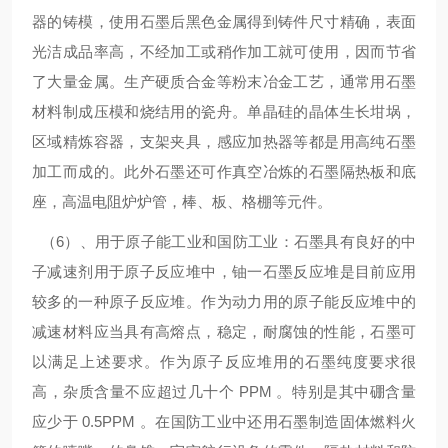
器的铸模，使用石墨后黑色金属得到铸件尺寸精确，表面
光洁成品率高，不经加工或稍作加工就可使用，因而节省
了大量金属。生产硬质合金等粉末冶金工艺，通常用石墨
材料制成压模和烧结用的瓷舟。单晶硅的晶体生长坩埚，
区域精炼容器，支架夹具，感应加热器等都是用高纯石墨
加工而成的。此外石墨还可作真空冶炼的石墨隔热板和底
座，高温电阻炉炉管，棒、板、格棚等元件。
（6）、用于原子能工业和国防工业：石墨具有良好的中
子减速剂用于原子反应堆中，铀一石墨反应堆是目前应用
较多的一种原子反应堆。作为动力用的原子能反应堆中的
减速材料应当具有高熔点，稳定，耐腐蚀的性能，石墨可
以满足上述要求。作为原子反应堆用的石墨纯度要求很
高，杂质含量不应超过几十个 PPM 。特别是其中硼含量
应少于 0.5PPM 。在国防工业中还用石墨制造固体燃料火