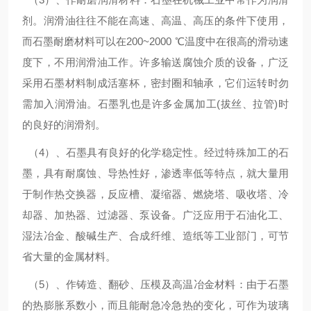
剂。润滑油往往不能在高速、高温、高压的条件下使用，
而石墨耐磨材料可以在200~2000 ℃温度中在很高的滑动速
度下，不用润滑油工作。许多输送腐蚀介质的设备，广泛
采用石墨材料制成活塞杯，密封圈和轴承，它们运转时勿
需加入润滑油。石墨乳也是许多金属加工(拔丝、拉管)时
的良好的润滑剂。
（4）、石墨具有良好的化学稳定性。经过特殊加工的石
墨，具有耐腐蚀、导热性好，渗透率低等特点，就大量用
于制作热交换器，反应槽、凝缩器、燃烧塔、吸收塔、冷
却器、加热器、过滤器、泵设备。广泛应用于石油化工、
湿法冶金、酸碱生产、合成纤维、造纸等工业部门，可节
省大量的金属材料。
（5）、作铸造、翻砂、压模及高温冶金材料：由于石墨
的热膨胀系数小，而且能耐急冷急热的变化，可作为玻璃