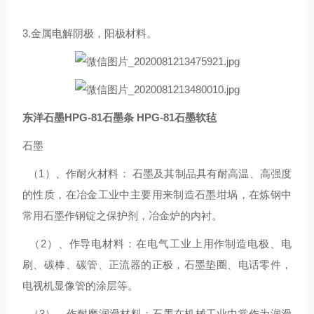
3.金属电解阴极，阳极材料。
东洋石墨HPG-81石墨条 HPG-81石墨软毡
石墨
（1）、作耐火材料： 石墨及其制品具有耐高温、高强度
的性质，在冶金工业中主要用来制造石墨坩埚，在炼钢中
常用石墨作钢锭之保护剂，冶金炉的内衬。
（2）、作导电材料：在电气工业上用作制造电极、电
刷、碳棒、碳管、正流器的正极，石墨垫圈、电话零件，
电视机显像管的涂层等。
（3）、作耐磨润滑材料：石墨在机械工业中常作为润滑