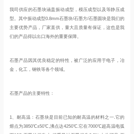
我司供应的石墨块涵盖振动成型，模压成型以及等静压成
型。其中振动成型0.8mm石墨块/石墨方/石墨圆块是我们的
主要优势产品，厂家直供，量大且质量有保证，这也是我
们的产品得以出口海外的重要保障。
石墨产品因其优良稳定的特性，被广泛的应用于电子，冶
金，化工，钢铁等各个领域。
石墨产品的主要特性：
1、耐高温：石墨块是目前已知的耐高温的材料之一.它的
熔点为3850℃±50℃,沸点达4250℃.它在7000℃超高温电弧