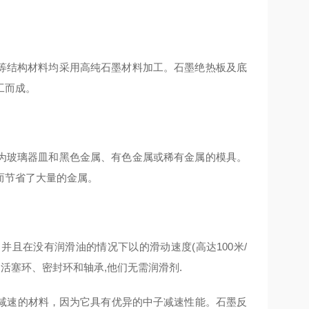
结构材料均采用高纯石墨材料加工。石墨绝热板及底
工而成。
玻璃器皿和黑色金属、有色金属或稀有金属的模具。
而节省了大量的金属。
并且在没有润滑油的情况下以的滑动速度(高达100米/
活塞环、密封环和轴承,他们无需润滑剂.
减速的材料，因为它具有优异的中子减速性能。石墨反