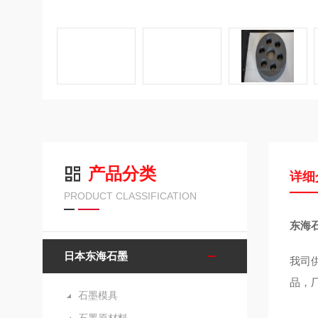
产品分类
详细
PRODUCT CLASSIFICATION
东海石
日本东海石墨
我司
品，
石墨模具