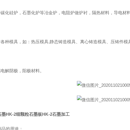
用于碳化硅炉，石墨化炉等冶金炉，电阻炉做炉衬，隔热材料，导电材
制作各种模具，如：热压模具,静态铸造模具、离心铸造模具、压铸件
金属电解阴极，阳极材料。
墨HK-2细颗粒石墨板HK-2石墨加工
制品的用途：