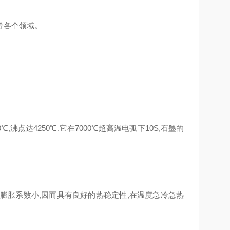
等各个领域。
沸点达4250℃.它在7000℃超高温电弧下10S,石墨的
膨胀系数小,因而具有良好的热稳定性,在温度急冷急热