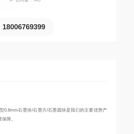
18006769399
.8mm石墨块/石墨方/石墨圆块是我们的主要优势产
要保障。