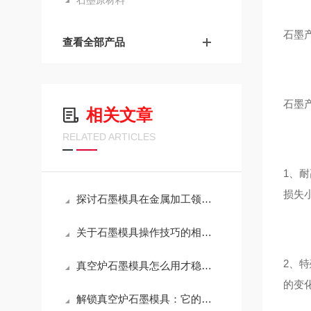
石墨原材料
石墨
查看全部产品
石墨
相关文章
RELATED ARTICLES
1、耐
损失小
探讨石墨模具在金属加工领域的应用
关于石墨模具操作技巧的相关介绍
2、
真空炉石墨模具怎么用才稳？这几点注意事项，越早知道越省心
的变
解锁真空炉石墨模具：它的应用版图，远超你想象