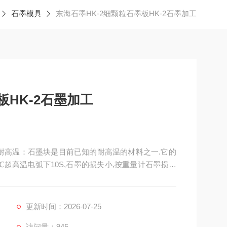
石墨模具
东海石墨HK-2细颗粒石墨板HK-2石墨加工
板HK-2石墨加工
工，耐高温：石墨块是目前已知的耐高温的材料之一.它的
000℃超高温电弧下10S,石墨的损失小,按重量计石墨损失
。
更新时间：2026-07-25
访问量：945