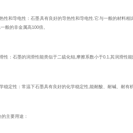
导热性和导电性：石墨具有良好的导热性和导电性.它与一般的材料相比
比一般的非金属高100倍。
润滑性：石墨的润滑性能类似于二硫化钼,摩擦系数小于0.1.其润滑性
化学稳定性：常温下石墨具有良好的化学稳定性,能耐酸、耐碱、耐有
块的主要用途：