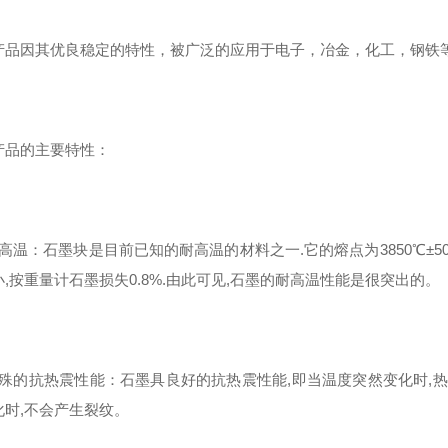
产品因其优良稳定的特性，被广泛的应用于电子，冶金，化工，钢铁
产品的主要特性：
高温：石墨块是目前已知的耐高温的材料之一.它的熔点为3850℃±50℃,
,按重量计石墨损失0.8%.由此可见,石墨的耐高温性能是很突出的。
特殊的抗热震性能：石墨具良好的抗热震性能,即当温度突然变化时,热
化时,不会产生裂纹。