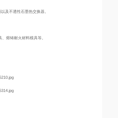
料以及不透性石墨热交换器。
模具、熔铸耐火材料模具等。