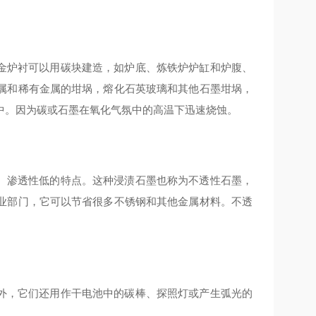
炉衬可以用碳块建造，如炉底、炼铁炉炉缸和炉腹、
属和稀有金属的坩埚，熔化石英玻璃和其他石墨坩埚，
中。因为碳或石墨在氧化气氛中的高温下迅速烧蚀。
渗透性低的特点。这种浸渍石墨也称为不透性石墨，
业部门，它可以节省很多不锈钢和其他金属材料。不透
，它们还用作干电池中的碳棒、探照灯或产生弧光的