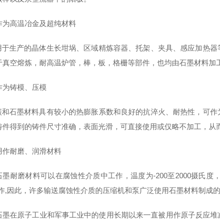
作为高温冶金及超纯材料
生产的晶体生长坩埚、区域精炼容器、托架、夹具、感应加热器等
于真空熔炼，耐高温炉管，棒，板，格栅等部件，也均由石墨材料加
作为铸模、压模
石墨材料具有较小的热膨胀系数和良好的抗淬火、耐热性，可作为
铸件得到的铸件尺寸准确，表面光滑，可直接使用或仅略不加工，从
用作耐磨、润滑材料
耐磨材料可以在腐蚀性介质中工作，温度为-200至2000摄氏度，
工作,因此，许多输送腐蚀性介质的压缩机和泵广泛使用石墨材料制成的
石墨在原子工业和军事工业中的使用长期以来一直被用作原子反应堆