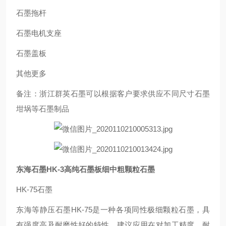
石墨拖杆
石墨电机支座
石墨盖板
其他更多
备注：浙江群英石墨可以根据客户要求供应不同尺寸石墨
坩埚等石墨制品
东海石墨HK-3高纯石墨板细中粗颗
粒石墨
HK-75石墨
东海等静压石墨HK-75是一种各项同性极细颗粒石墨，具
有强度高及耐磨性好的特性，建议应用在对加工精度，耐