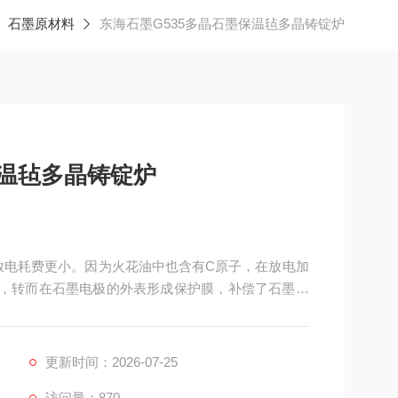
石墨原材料
东海石墨G535多晶石墨保温毡多晶铸锭炉
保温毡多晶铸锭炉
，放电耗费更小。因为火花油中也含有C原子，在放电加
，转而在石墨电极的外表形成保护膜，补偿了石墨电
更新时间：2026-07-25
访问量：870