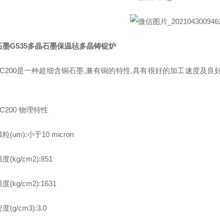
石墨G535多晶石墨保温毡多晶铸锭炉
M-C200是一种超细含铜石墨,兼有铜的特性.具有很好的加工速度及
-C200 物理特性
(um):小于10 micron
(kg/cm2):851
(kg/cm2):1631
(g/cm3):3.0