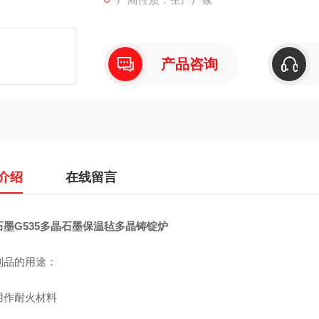
产品咨询
介绍
在线留言
石墨G535多晶石墨保温毡多晶铸锭炉
制品的用途：
用作耐火材料