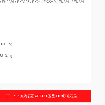
/ EK2239 / EK3235 / EK24 / EK2240 / EK2241 / EK224
下一个：
东海石墨ATDJ-56五星-60.8颗粒石墨