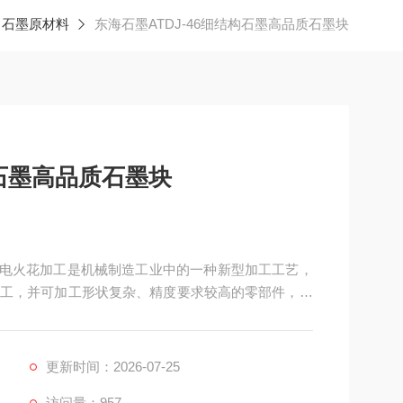
石墨原材料
东海石墨ATDJ-46细结构石墨高品质石墨块
构石墨高品质石墨块
块，电火花加工是机械制造工业中的一种新型加工工艺，
工，并可加工形状复杂、精度要求较高的零部件，作
用石墨材料。
更新时间：2026-07-25
访问量：957