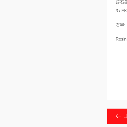
碳石墨: 
3 / E
石墨: E
Resin