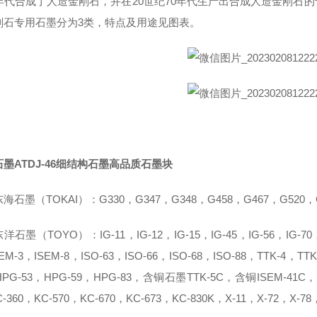
0年代合成了人造金刚石，并在20世纪70年代生产出合成人造金刚石
刚石专用石墨分为3类，特点及用途见图表。
墨ATDJ-46细结构石墨高品质石墨块
石墨（TOKAI）：G330，G347，G348，G458，G467，G520，G530,
石墨（TOYO）：IG-11，IG-12，IG-15，IG-45，IG-56，IG-70，IG
EM-3，ISEM-8，ISO-63，ISO-66，ISO-68，ISO-88，TTK-4，TTK
PG-53，HPG-59，HPG-83，含铜石墨TTK-5C，含铜ISEM-41C，KC-
-360，KC-570，KC-670，KC-673，KC-830K，X-11，X-72，X-78