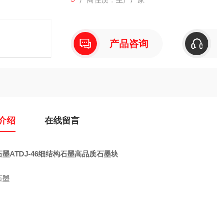
产品咨询
介绍
在线留言
墨ATDJ-46细结构石墨高品质石墨块
石墨