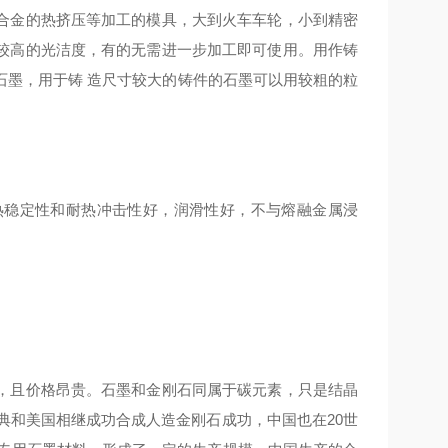
合金的热挤压等加工的模具，大到火车车轮，小到精密
较高的光洁度，有的无需进一步加工即可使用。用作铸
石墨，用于铸 造尺寸较大的铸件的石墨可以用较粗的粒
热稳定性和耐热冲击性好，润滑性好，不与熔融金属浸
，且价格昂贵。石墨和金刚石同属于碳元素，只是结晶
典和美国相继成功合成人造金刚石成功，中国也在20世