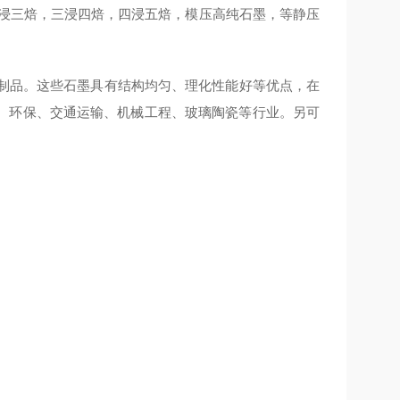
，WX-8，两浸三焙，三浸四焙，四浸五焙，模压高纯石墨，等静压
墨制品。这些石墨具有结构均匀、理化性能好等优点，在
、环保、交通运输、机械工程、玻璃陶瓷等行业。另可