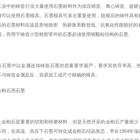
工业中的铸造行业大量使用石墨材料作为加压铸造、离心铸造、超硬
都可以使用石墨模具。石墨模具可多次重复使用，脱模后的铸件具有
具的石墨材料应该是质地致密、热膨胀系数较低、抗氧化性能较好的
成，而用于铸造小型精密零件的石墨必须使用细颗粒结构的石墨。
具石墨中以金属连续铸造石墨的质量要求最严，要求其热导率高，
不与铸造金属反应，容易加工成尺寸精确的模具。
金刚石用石墨
上金刚石是重要的切割和研磨材料，但是天然开采的金刚石产量很少
不同，在高温、高压下石墨可转化成金刚石结晶形态，早在1954年瑞