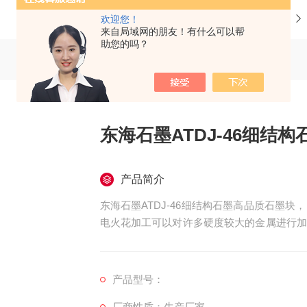
当前位置：
首页
产品中心
日本东海石墨
欢迎您！
来自局域网的朋友！有什么可以帮
助您的吗？
东海石墨ATDJ-46细结
产品简介
东海石墨ATDJ-46细结构石墨高品质石墨
电火花加工可以对许多硬度较大的金属进行加
为阳极的工具电极可以使用铜质材料，也可使
产品型号：
厂商性质：生产厂家