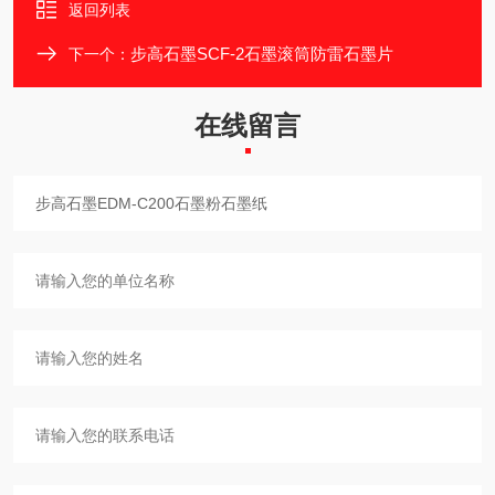
返回列表
步高石墨SCF-2石墨滚筒防雷石墨片
下一个：
在线留言