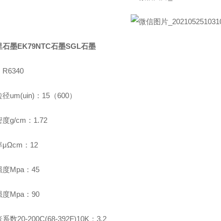
石墨EK79NTC石墨SGL石墨
R6340
径um(uin)：15（600）
度g/cm：1.72
μΩcm：12
度Mpa：45
度Mpa：90
数20-200C(68-392F)10K：3.2