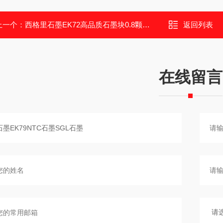
上一个：
西格里石墨EK72高品质石墨块0.8颗粒石墨
返回列表
在线留言