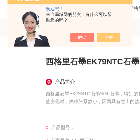
当前位置：
首页
产品中心
德国西格
欢迎您！
来自局域网的朋友！有什么可以帮
助您的吗？
西格里石墨EK79NTC石墨
产品简介
西格里石墨EK79NTC石墨SGL石墨，特
然变化时，热膨胀系数小，因而具有杰出的热
产品型号：
厂商性质：生产厂家