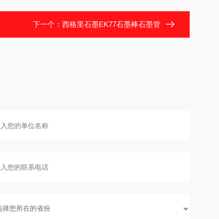
下一个：
西格里石墨EK77石墨棒石墨管