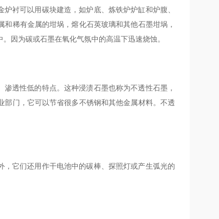
炉衬可以用碳块建造，如炉底、炼铁炉炉缸和炉腹、
属和稀有金属的坩埚，熔化石英玻璃和其他石墨坩埚，
中。因为碳或石墨在氧化气氛中的高温下迅速烧蚀。
渗透性低的特点。这种浸渍石墨也称为不透性石墨，
业部门，它可以节省很多不锈钢和其他金属材料。不透
，它们还用作干电池中的碳棒、探照灯或产生弧光的