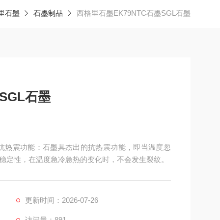
里石墨
石墨制品
西格里石墨EK79NTC石墨SGL石墨
SGL石墨
别的抗热震功能：石墨具杰出的抗热震功能，即当温度忽
稳定性，在温度急冷急热的变化时，不会发生裂纹。
更新时间：2026-07-26
访问量：891