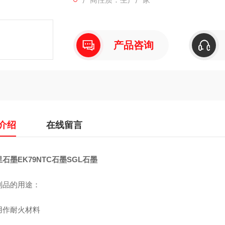
产品咨询
介绍
在线留言
石墨EK79NTC石墨SGL石墨
制品的用途：
用作耐火材料