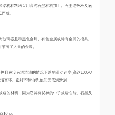
结构材料均采用高纯石墨材料加工。石墨绝热板及底
工而成。
玻璃器皿和黑色金属、有色金属或稀有金属的模具。
而节省了大量的金属。
并且在没有润滑油的情况下以的滑动速度(高达100米/
活塞环、密封环和轴承,他们无需润滑剂.
减速的材料，因为它具有优异的中子减速性能。石墨反