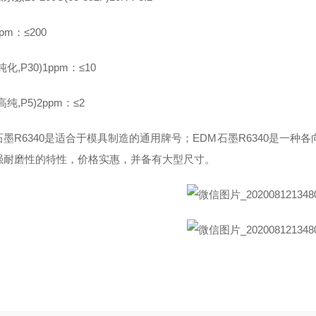
pm：≤200
化,P30)1ppm：≤10
纯,P5)2ppm：≤2
石墨R6340是适合于模具制造的通用牌号；EDM石墨R6340是一
强耐磨性的特性，价格实惠，并备有大型尺寸。