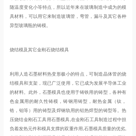
随温度变化小等特点，所以近年来在玻璃制造中成为的模
具材料，可以用它来制造玻璃管，弯管，漏斗及其它各种
异型玻璃瓶的铸模。
烧结模及其它金刚石烧结模具
利用人造石墨材料热变形极小的特点，可制造晶体管的烧
结模具和支架，现已广泛使用，它已成为发展半导体工业
的材料。此外，石墨模具也使用于铸铁用的铸型，各种有
色金属用的耐久性铸模，铸钢用铸型，耐热金属（钛，
锆，钼等）用的铸型及焊钢轨用的铝热焊型的铸型等。热
压烧结金刚石工具用石墨模具,在金刚石工具制造过程中担
负着发热元件和模具支撑的双重作用,石墨模具质量的优劣,