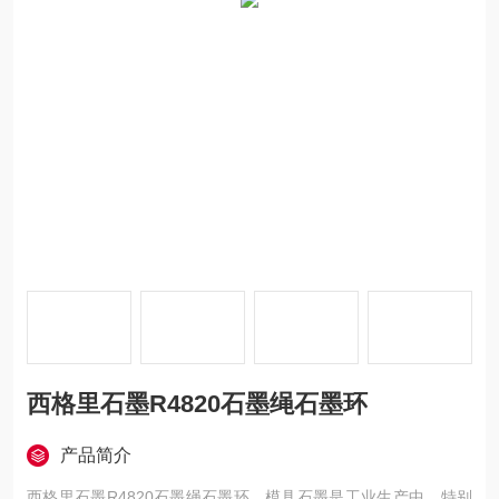
西格里石墨R4820石墨绳石墨环
产品简介
西格里石墨R4820石墨绳石墨环，模具石墨是工业生产中，特别