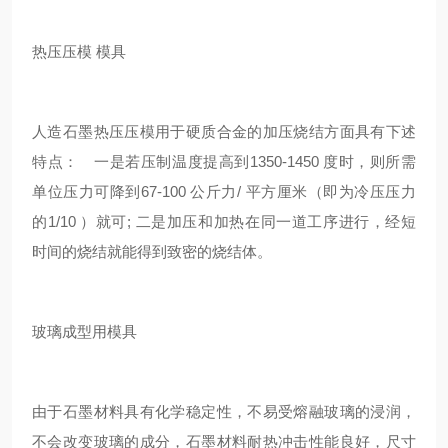
热压压模 模具
人造石墨热压压模用于硬质合金的加压烧结方面具有下述
特点： 一是若压制温度提高到1350-1450 度时，则所需
单位压力可降到67-100 公斤力/ 平方厘米（即为冷压压力
的1/10 ）就可; 二是加压和加热在同一道工序进行，经短
时间的烧结就能得到致密的烧结体。
玻璃成型用模具
由于石墨材料具有化学稳定性，不易受熔融玻璃的浸润，
不会改变玻璃的成分，石墨材料耐热冲击性能良好，尺寸