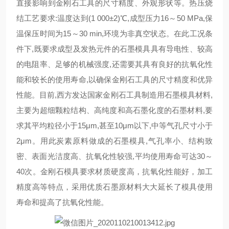
直接影响到金刚石工具的尺寸精度、外观形状等。热压烧
结工艺要求:温度达到(1 000±2)℃,成型压力16～50 MPa,保
温保压时间为15～30 min,环境为非真空状态。在此工况条
件下,既要求成型及发热元件的石墨模具具有导电性、较高
的电阻率、足够的机械强度,还需要其具有良好的抗氧化性
能和较长的使用寿命,以确保金刚石工具的尺寸精度和优异
性能。目前,西方发达国家金刚石工具制造用石墨模具材料,
主要为超细颗粒结构、高纯度和高石墨化度的石墨材料,要
求其平均粒径小于15μm,甚至10μm以下,中等气孔尺寸小于
2μm。用此炭素原料做成的石墨模具,气孔率小、结构致
密、表面光洁度高、抗氧化性较强,平均使用寿命可达30～
40次。金刚石模具要求材质硬度高，抗氧化性能好，加工
精度高等特点，采用优质石墨原材料大大延长了模具使用
寿命和提高了抗氧化性能。