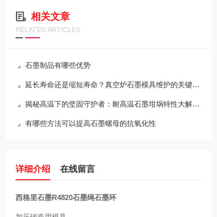
相关文章
RELATED ARTICLES
石墨制品有哪些优势
延长寿命还是缩短寿命？真空炉石墨模具维护的关键决策
揭秘高温下的坚固守护者：耐高温石墨坩埚特性大解析！
有哪些方法可以提高石墨螺母的抗氧化性
详细介绍
在线留言
西格里石墨R4820石墨绳石墨环
加压铸造用模具