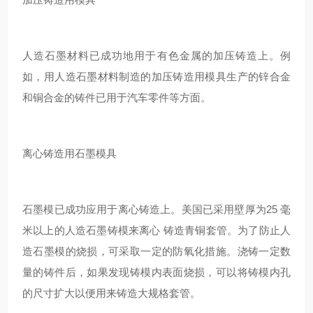
人造石墨材料已成功地用于有色金属的加压铸造上。例
如，用人造石墨材料制造的加压铸造用模具生产的锌合金
和铜合金的铸件已用于汽车零件等方面。
离心铸造用石墨模具
石墨模已成功应用于离心铸造上。美国已采用壁厚为25 毫
米以上的人造石墨铸模来离心 铸造青铜套管。为了防止人
造石墨模的烧损，可采取一定的防氧化措施。浇铸一定数
量的铸件后，如果发现铸模内表面烧损，可以将铸模内孔
的尺寸扩大以便用来铸造大规格套管。