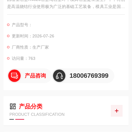
是高温烧结行业使用极为广泛的基础工艺装备，模具工业是国民
经济的基础工业。在现代工业生产中，产品零件广泛采用冲压、
锻压成形、压铸成形、挤压成形、塑料注射或其它成形加工方
产品型号：
法，与成形模具相配套。
更新时间：2026-07-26
厂商性质：生产厂家
访问量：763
18006769399
产品咨询
产品分类
PRODUCT CLASSIFICATION