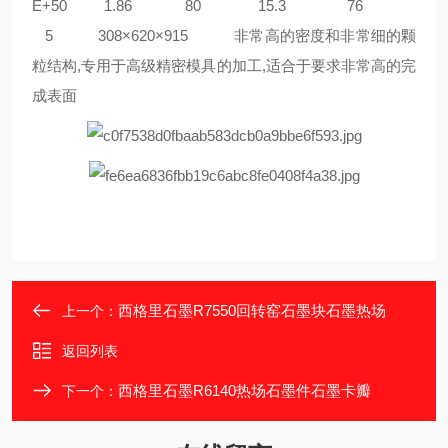
E+50 1.86 80 15.3 76
5 308×620×915 非常高的密度和非常细的颗
粒结构,专用于高级精密模具的加工,适合于要求非常高的完
成表面
西格里石墨R7550回转窑石墨块石墨热场
上一个：
返回列表
西格里石墨R6140热场石墨件石墨卡瓣
下一个：