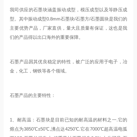
我司供应的石墨块涵盖振动成型，模压成型以及等静压成
型。其中振动成型0.8mm石墨块/石墨方/石墨圆块是我们的
主要优势产品，厂家直供，量大且质量有保证，这也是我
们的产品得以出口海外的重要保障。
石墨产品因其优良稳定的特性，被广泛的应用于电子，冶
金，化工，钢铁等各个领域。
石墨产品的主要特性：
1、耐高温：石墨块是目前已知的耐高温的材料之一.它的
熔点为3850℃±50℃,沸点达4250℃.它在7000℃超高温电弧