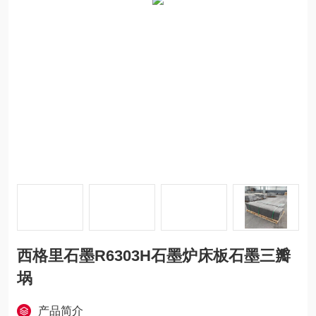
西格里石墨R6303H石墨炉床板石墨三瓣
埚
产品简介