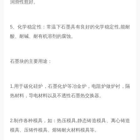
润滑性愈好。
5、化学稳定性：常温下石墨具有良好的化学稳定性,能耐
酸、耐碱、耐有机溶剂的腐蚀。
石墨块的主要用途：
1.用于碳化硅炉，石墨化炉等冶金炉，电阻炉做炉衬，隔
热材料，导电材料以及不透性石墨热交换器。
2.制作各种模具，如：热压模具,静态铸造模具、离心铸造
模具、压铸件模具、熔铸耐火材料模具等。