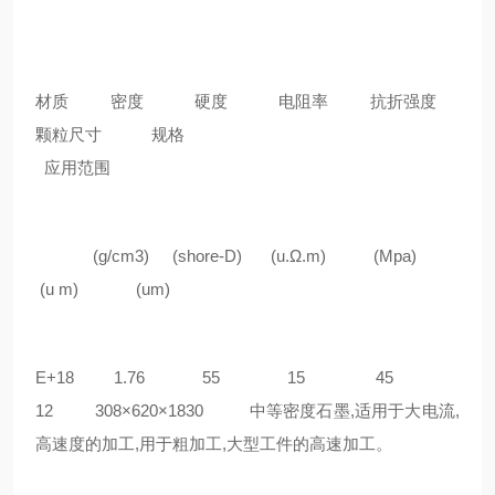
材质 密度 硬度 电阻率 抗折强度
颗粒尺寸 规格
应用范围
(g/cm3) (shore-D) (u.Ω.m) (Mpa)
(u m) (um)
E+18 1.76 55 15 45
12 308×620×1830 中等密度石墨,适用于大电流,
高速度的加工,用于粗加工,大型工件的高速加工。