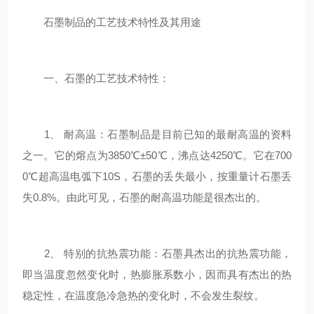
石墨制品的工艺技术特性及其用途
一、石墨的工艺技术特性：
1、 耐高温：石墨制品是目前已知的最耐高温的资料
之一。它的熔点为3850℃±50℃，沸点达4250℃。它在700
0℃超高温电弧下10S，石墨的丢失最小，按重量计石墨丢
失0.8%。由此可见，石墨的耐高温功能是很杰出的。
2、 特别的抗热震功能：石墨具杰出的抗热震功能，
即当温度忽然变化时，热膨胀系数小，因而具有杰出的热
稳定性，在温度急冷急热的变化时，不会发生裂纹。