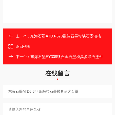
东海石墨ATDJ-570带芯石墨坩埚石墨油槽
上一个：
返回列表
东海石墨EY308钛合金石墨模具多晶石墨件
下一个：
在线留言