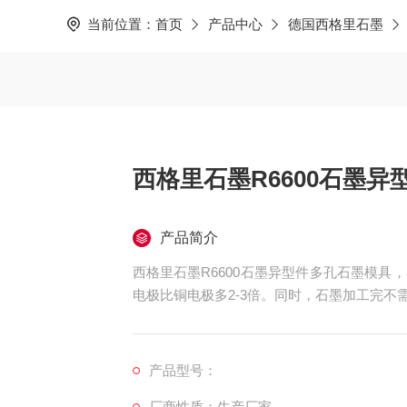
当前位置：
首页
产品中心
德国西格里石墨
西格里石墨R6600石墨
产品简介
西格里石墨R6600石墨异型件多孔石墨模
电极比铜电极多2-3倍。同时，石墨加工完不
热膨胀系数低
产品型号：
厂商性质：生产厂家