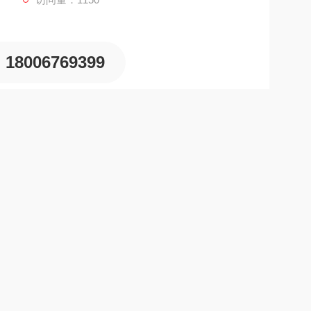
18006769399
向性能数值相同。它具有一系列的优良特性，从而使它