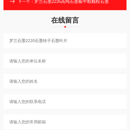
罗兰石墨2235高纯石墨板中粗颗粒石墨
下一个：
在线留言