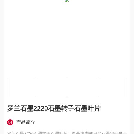
罗兰石墨2220石墨转子石墨叶片
产品简介
罗兰石墨2220石墨转子石墨叶片，单晶炉内使用的石墨部件是一