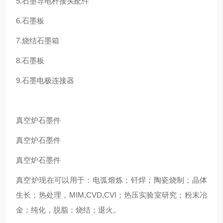
5.石墨导电杆接头配件
6.石墨板
7.烧结石墨箱
8.石墨板
9.石墨电极连接器
真空炉石墨件
真空炉石墨件
真空炉石墨件
真空炉现在可以用于：电弧熔炼；钎焊；陶瓷烧制；晶体
生长；热处理，MIM,CVD,CVI；热压实验室研究；粉末冶
金；纯化，脱脂；烧结；退火。