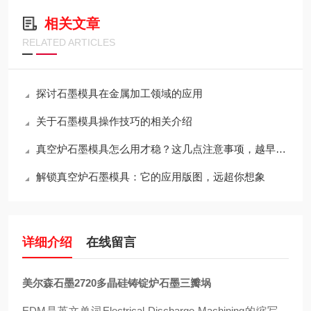
相关文章
RELATED ARTICLES
探讨石墨模具在金属加工领域的应用
关于石墨模具操作技巧的相关介绍
真空炉石墨模具怎么用才稳？这几点注意事项，越早知道越省心
解锁真空炉石墨模具：它的应用版图，远超你想象
详细介绍
在线留言
美尔森石墨2720多晶硅铸锭炉石墨三瓣埚
EDM是英文单词Electrical Discharge Machining的缩写，