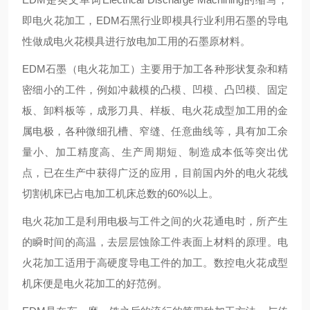
即电火花加工，EDM石黑行业即模具行业利用石墨的导电
性做成电火花模具进行放电加工用的石墨原材料。
EDM石墨（电火花加工）主要用于加工各种形状复杂和精
密细小的工件，例如冲裁模的凸模、凹模、凸凹模、固定
板、卸料板等，成形刀具、样板、电火花成型加工用的金
属电极，各种微细孔槽、窄缝、任意曲线等，具有加工余
量小、加工精度高、生产周期短、制造成本低等突出优
点，已在生产中获得广泛的应用，目前国内外的电火花线
切割机床已占电加工机床总数的60%以上。
电火花加工是利用电极与工件之间的火花通电时，所产生
的瞬时间的高温，去层层蚀除工件表面上材料的原理。电
火花加工适用于高硬度导电工件的加工。数控电火花成型
机床便是电火花加工的好范例。