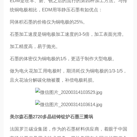
EDM是在车、磨、铣之后的流行的第四种加工方法。与传
统铜电极相比，EDM用等静压石墨有如优点：
同体积石墨的价格仅为铜电极的25%。
石墨加工速度是铜电极加工速度的3-5倍，加工表面光滑。
加工精度高，易于抛光。
石墨的体密仅为铜电极的1/5，更适于制作大型电极。
做为电火花加工用电极时，期消耗仅为铜电极的1/3-1/5，
且火花油分解碳化物被覆，补偿电极耗损。
美尔森石墨2720多晶硅铸锭炉石墨三瓣埚
法国罗兰碳业集团，作为的石墨材料供应商，着眼于中国