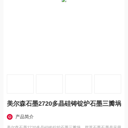
美尔森石墨2720多晶硅铸锭炉石墨三瓣埚
产品简介
美尔森石墨2720多晶硅铸锭炉石墨三瓣埚，群英石墨石墨是采用