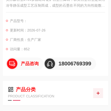
冷等静压成型工艺压制而成，成型的石墨在不同的方向性能数值
相同。它具有一系列的优良特性，从而使它与当今高新技术，国
防技术紧密相联。
产品型号：
更新时间：2026-07-26
厂商性质：生产厂家
访问量：852
18006769399
产品咨询
产品分类
PRODUCT CLASSIFICATION