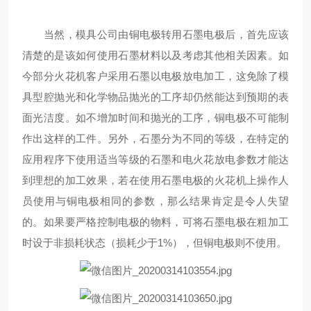
当然，模具公司由铜电极转用石墨电极后，首先应该
清楚的是该如何使用石墨材料以及考虑其他相关因素。如
今部分火花机客户采用石墨以电极放电加工，这免除了模
具型腔抛光和化学物品抛光的工序却仍然能达到预期的表
面光洁度。如不增加时间和抛光的工序，铜电极不可能制
作出这样的工件。另外，石墨分为不同的等级，在特定的
应用程序下使用适当等级的石墨和电火花放电参数才能达
到理想的加工效果，若在使用石墨电极的火花机上操作人
员使用与铜电极相同的参数，那么结果肯定是令人失望
的。如果要严格控制电极的物料，可将石墨电极在粗加工
时设于非损耗状态（损耗少于1%），但铜电极则不使用。