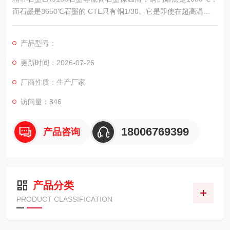
而石墨是3650℃石墨的 CTE只有铜1/30。它是即使在超高温的情
况下性能也非常稳定。即便在铂电极的加工中，石墨电极也有明
显的优势。
产品型号：
更新时间：2026-07-26
厂商性质：生产厂家
访问量：846
18006769399
产品咨询
产品分类
PRODUCT CLASSIFICATION