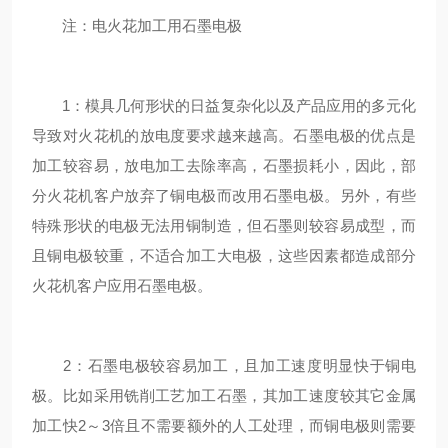
注：电火花加工用石墨电极
1：模具几何形状的日益复杂化以及产品应用的多元化
导致对火花机的放电度要求越来越高。石墨电极的优点是
加工较容易，放电加工去除率高，石墨损耗小，因此，部
分火花机客户放弃了铜电极而改用石墨电极。另外，有些
特殊形状的电极无法用铜制造，但石墨则较容易成型，而
且铜电极较重，不适合加工大电极，这些因素都造成部分
火花机客户应用石墨电极。
2：石墨电极较容易加工，且加工速度明显快于铜电
极。比如采用铣削工艺加工石墨，其加工速度较其它金属
加工快2～3倍且不需要额外的人工处理，而铜电极则需要