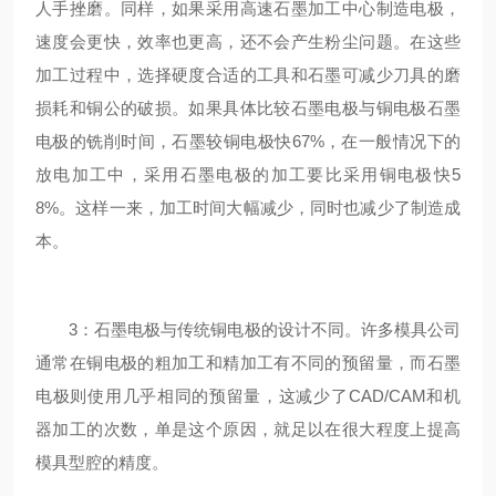
人手挫磨。同样，如果采用高速石墨加工中心制造电极，
速度会更快，效率也更高，还不会产生粉尘问题。在这些
加工过程中，选择硬度合适的工具和石墨可减少刀具的磨
损耗和铜公的破损。如果具体比较石墨电极与铜电极石墨
电极的铣削时间，石墨较铜电极快67%，在一般情况下的
放电加工中，采用石墨电极的加工要比采用铜电极快5
8%。这样一来，加工时间大幅减少，同时也减少了制造成
本。
3：石墨电极与传统铜电极的设计不同。许多模具公司
通常在铜电极的粗加工和精加工有不同的预留量，而石墨
电极则使用几乎相同的预留量，这减少了CAD/CAM和机
器加工的次数，单是这个原因，就足以在很大程度上提高
模具型腔的精度。