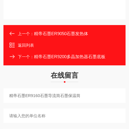
精帝石墨ER9050石墨发热体
上一个：
返回列表
精帝石墨ER9200多晶加热器石墨底板
下一个：
在线留言