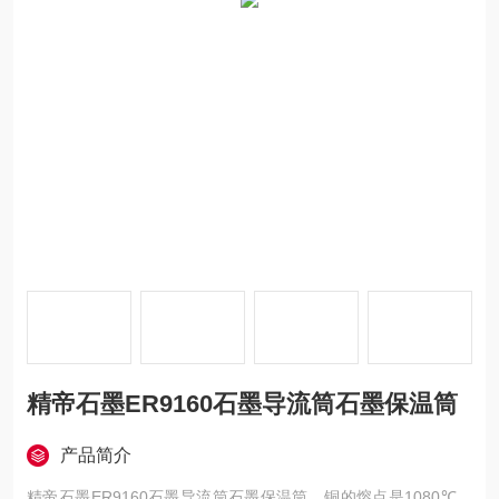
精帝石墨ER9160石墨导流筒石墨保温筒
产品简介
精帝石墨ER9160石墨导流筒石墨保温筒，铜的熔点是1080℃，