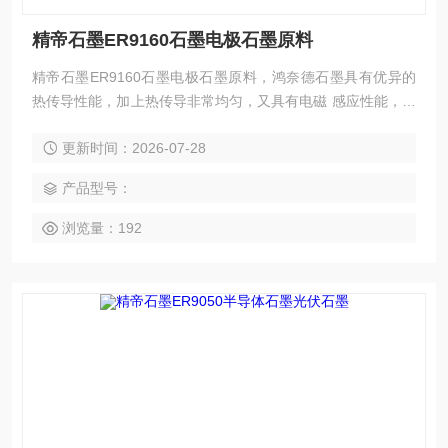
精帝石墨ER9160石墨电极石墨原料
精帝石墨ER9160石墨电极石墨原料，鸿奈德石墨具有优异的
热传导性能，加上热传导非常均匀，又具有电磁 感应性能，公
司现在开发了系列的生活用碳制品。石墨的热传导性是金属的
更新时间：2026-07-28
4倍以上。
产品型号：
浏览量：192