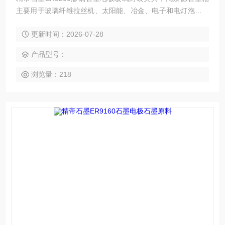
主要用于玻璃纤维拉丝机、太阳能、冶金、电子和电灯泡等行
业。在玻璃纤维拉丝机中，石墨辊用于收集玻璃纤维细纱产
更新时间：2026-07-28
品，具有强度高、抗热震性好、自润滑性好、耐高温、耐腐
蚀、抗氧化性强等特点，广泛适用于这些行业。
产品型号：
浏览量：218