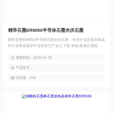
精帝石墨ER9050半导体石墨光伏石墨
精帝石墨ER9050半导体石墨光伏石墨，光伏行业涉及到单晶
炉行业和多晶炉行业等其它产业上下游,单晶/多晶石墨热场采
用石墨原材料精加工而成,为客户提供良好的石墨制品体验,同
更新时间：2026-07-28
时也提高了光伏行业产品成品率。
产品型号：
浏览量：206