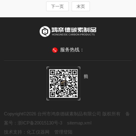
下一页
末页
服务热线：
Copyright©2026 台州市鸿奈德碳素制品有限公司 版权所有
备
案号：浙ICP备20015130号-3
sitemap.xml
技术支持：
化工仪器网
管理登陆