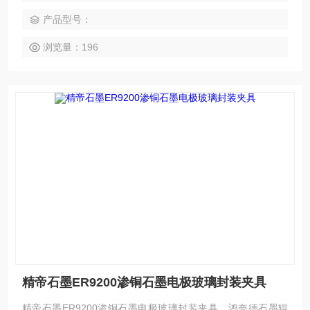
产品型号：
浏览量：196
精帝石墨ER9200渗铜石墨电极玻璃封装夹具
精帝石墨ER9200渗铜石墨电极玻璃封装夹具，鸿奈德石墨辊