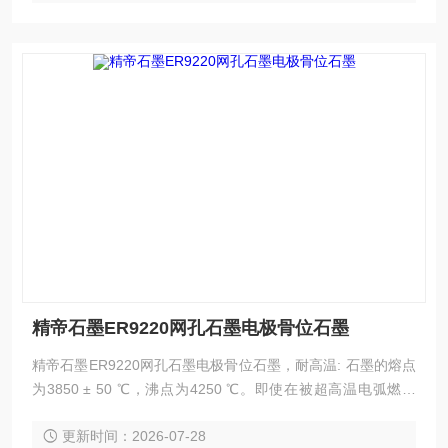
精帝石墨ER9220网孔石墨电极骨位石墨
精帝石墨ER9220网孔石墨电极骨位石墨，耐高温: 石墨的熔点
为3850 ± 50 ℃，沸点为4250 ℃。即使在被超高温电弧燃烧
后，重量损失也很小，热膨胀系数也很小。石墨的强度随温度
更新时间：2026-07-28
的升高而增加。在2000 ℃ 时，石墨的强度加倍。