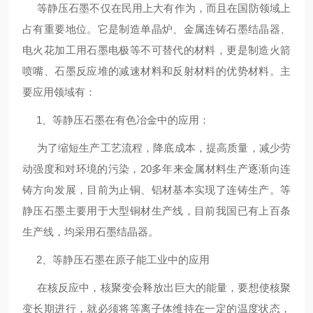
等静压石墨不仅在民用上大有作为，而且在国防领域上
占有重要地位。它是制造单晶炉、金属连铸石墨结晶器、
电火花加工用石墨电极等不可替代的材料，更是制造火箭
喷嘴、石墨反应堆的减速材料和反射材料的优势材料。主
要应用领域有：
1、等静压石墨在有色冶金中的应用：
为了缩短生产工艺流程，降底成本，提高质量，减少劳
动强度和对环境的污染，20多年来金属材料生产逐渐向连
铸方向发展，目前为止铜、铝材基本实现了连铸生产。等
静压石墨主要用于大型铜材生产线，目前我国已有上百条
生产线，均采用石墨结晶器。
2、等静压石墨在原子能工业中的应用
在核反应中，核聚变会释放出巨大的能量，要想使核聚
变长期进行，就必须将等离子体维持在一定的温度状态，