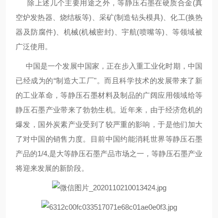
除上述几个主要用途之外，等静压石墨在硬质合金(真
空炉发热器、烧结板等)、采矿(制造钻头模具)、化工(换热
器及防腐件)、机械(机械密封)、宇航(喷嘴等)、等领域被
广泛使用。
中国是一个发展中国家，正在步入重工业化时期，中国
已经成为的“制造大工厂"。而且科学技术的发展带来了新
的工业革命，等静压石墨材料及制品的广阔应用领域给等
静压石墨产业带来了勃勃生机。近年来，由于经济危机的
爆发，国外炭素产业受到了较严重的影响，于是他们加大
了对中国的销售力度。目前中国约能消耗世界等静压石墨
产品的1/4,是大等静压石墨产品市场之一，等静压石墨产业
将迎来发展的新阶段。