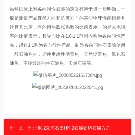
虽然国际上对各向同性石墨的定义有待于进一步明确，一
般是测量产品直径方向和长度方向的某些物理性能指标并
计算其比值，有的用热膨胀系数的比值表示，的是以电阻
率的比值表示，其异向比在1.0-1.1范围内称为各向同性产
品，超过1.1称为各向异性产品。制造各向同性石墨除使用
一般石油焦外，还使用改性沥青焦、天然沥青焦、氧化石
油焦、不经煅烧的生石油焦、天然石墨等。
HK-2东海石墨HK-2石墨硬毡石墨方舟
上一个：