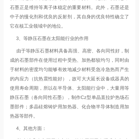
石墨正是维持等离子体稳定的重要材料。此外，石墨还是
中子的慢化剂和优良的反射剂，其自身的优良特性确立了
它在核工业领域中的地位。
3、等静压石墨在太阳能行业的作用
由于等静压石墨材料具备高强、高密、各向同性好，制
成的石墨部件在使用过程中受热、加热都较均匀，同时由
于材料的密度均匀能够有效地减少材料受急冷急热而产生
的内应力（抗热震性能好），故可大大延长设备或器具的
使用寿命周期，所以在半导体、太阳能行业中，大量用等
静压石墨（各向同性石墨），制作Cz型单晶直拉炉热场石
墨部件；多晶硅熔铸炉用加热器、化合物半导体制造用加
热器等部件。
4、其他方面：