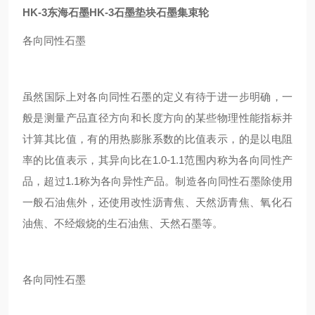
HK-3东海石墨HK-3石墨垫块石墨集束轮
各向同性石墨
虽然国际上对各向同性石墨的定义有待于进一步明确，一
般是测量产品直径方向和长度方向的某些物理性能指标并
计算其比值，有的用热膨胀系数的比值表示，的是以电阻
率的比值表示，其异向比在1.0-1.1范围内称为各向同性产
品，超过1.1称为各向异性产品。制造各向同性石墨除使用
一般石油焦外，还使用改性沥青焦、天然沥青焦、氧化石
油焦、不经煅烧的生石油焦、天然石墨等。
各向同性石墨