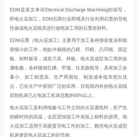
EDM是英文单词Electrical Discharge Machining的缩写，
即电火花加工，EDM石黑行业即模具行业利用石墨的导电
性做成电火花模具进行放电加工用的石墨原材料。
EDM石墨（电火花加工）主要用于加工各种形状复杂和精
密细小的工件，例如冲裁模的凸模、凹模、凸凹模、固定
板、卸料板等，成形刀具、样板、电火花成型加工用的金
属电极，各种微细孔槽、窄缝、任意曲线等，具有加工余
量小、加工精度高、生产周期短、制造成本低等突出优
点，已在生产中获得广泛的应用，目前国内外的电火花线
切割机床已占电加工机床总数的60%以上。
电火花加工是利用电极与工件之间的火花通电时，所产生
的瞬时间的高温，去层层蚀除工件表面上材料的原理。电
火花加工适用于高硬度导电工件的加工。数控电火花成型
机床便是电火花加工的好范例。