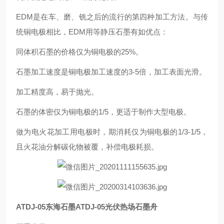
EDM是在车、磨、铣之后的流行的第四种加工方法。与传
统铜电极相比，EDM用等静压石墨有如优点：
同体积石墨的价格仅为铜电极的25%。
石墨加工速度是铜电极加工速度的3-5倍，加工表面光滑。
加工精度高，易于抛光。
石墨的体密仅为铜电极的1/5，更适于制作大型电极。
做为电火花加工用电极时，期消耗仅为铜电极的1/3-1/5，
且火花油分解碳化物被覆，补偿电极耗损。
ATDJ-05东海石墨ATDJ-05光伏热场石墨舟