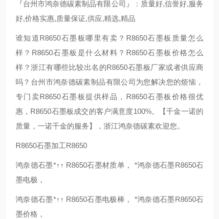
『台州市鸿奈德碳素制品有限公司』：质量好,信誉好,服务
好,价格实惠,质量保证,供应,精选,精品
谁知道R8650石墨板哪里有卖？R8650石墨板质量怎么
样？R8650石墨板是什么材料？R8650石墨板价格怎么
样？浙江有哪些比较出名的R8650石墨板厂家或者供应商
吗？台州市鸿奈德碳素制品有限公司为您解决您的烦恼，
专门卖R8650石墨板提供样品，R8650石墨板价格很优
惠，R8650石墨板成交的客户满意度100%。【千金一诺的
质量，一诺千金的服务】，浙江鸿奈德碳素欢迎您。
R8650石墨加工R8650
鸿奈德石墨*↑↑ R8650石墨材质单， *鸿奈德石墨R8650石
墨电极，
鸿奈德石墨*↑↑ R8650石墨电极棒， *鸿奈德石墨R8650石
墨价格，