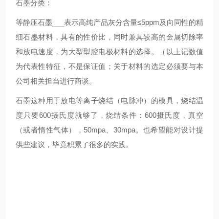
石墨分类：
等静压石墨___表示高纯产品灰分含量≤5ppm及向同性的精
细石墨材料，具有的性价比，同时兼具较高的金属切除率
和放电速度，为大型型腔电极材料的选择。（以上记数值
为代表性特征，不是保证值；关于材料的选定必须要与本
公司相关担当进行商谈。
石墨这种用于放电等离子烧结（电脉冲）的模具，烧结温
度只要600摄氏度就够了，烧结条件：600摄氏度，真空
（或者惰性气体），50mpa、30mpa。也希望能对设计提
供些建议，毕竟积累了很多的实践。