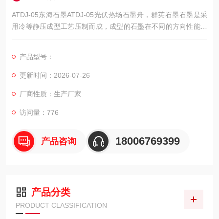
ATDJ-05东海石墨ATDJ-05光伏热场石墨舟，群英石墨石墨是采
用冷等静压成型工艺压制而成，成型的石墨在不同的方向性能数
值相同。它具有一系列的优良特性，从而使它与当今高新技术，
国防技术紧密相联。
产品型号：
更新时间：2026-07-26
厂商性质：生产厂家
访问量：776
18006769399
产品咨询
产品分类
PRODUCT CLASSIFICATION