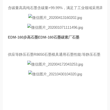
含碳量高高纯石墨含碳量>99.99%，满足了工业领域采用
EDM-160步高石墨EDM-160石墨碳素厂石墨
供应等静压石墨R8650石墨模具通用石墨性能:等静压石墨【