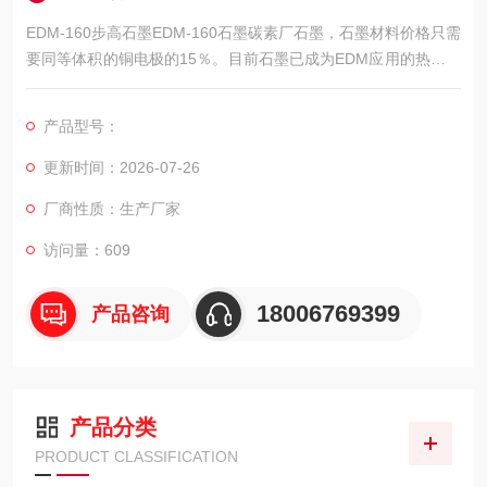
EDM-160步高石墨EDM-160石墨碳素厂石墨，石墨材料价格只需
要同等体积的铜电极的15％。目前石墨已成为EDM应用的热门材
料，相较之下石墨材料的成本更低，更稳定。
产品型号：
更新时间：2026-07-26
厂商性质：生产厂家
访问量：609
18006769399
产品咨询
产品分类
PRODUCT CLASSIFICATION