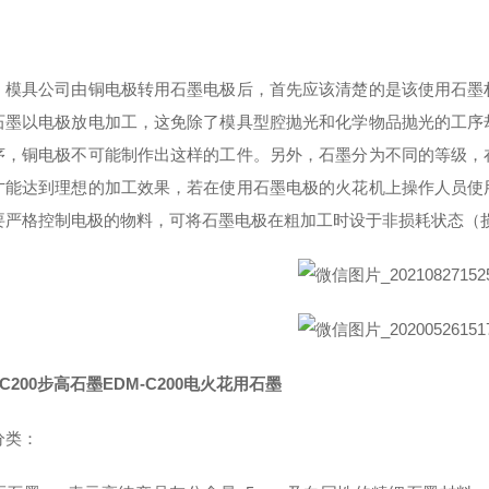
，模具公司由铜电极转用石墨电极后，首先应该清楚的是该使用石墨
石墨以电极放电加工，这免除了模具型腔抛光和化学物品抛光的工序
序，铜电极不可能制作出这样的工件。另外，石墨分为不同的等级，
才能达到理想的加工效果，若在使用石墨电极的火花机上操作人员使
要严格控制电极的物料，可将石墨电极在粗加工时设于非损耗状态（
-C200步高石墨EDM-C200电火花用石墨
分类：