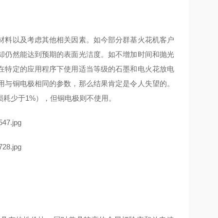
材料以及考虑其他相关因素。如今部分群基火花机客户
却仍然能达到预期的表面光洁度。如不增加时间和抛光
在特定的应用程序下使用适当等级的石墨和电火花放电
用与铜电极相同的参数，那么结果肯定是令人失望的。
损耗少于1%），但铜电极则不使用。