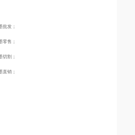
石墨批发；
石墨零售；
石墨切割；
石墨直销；