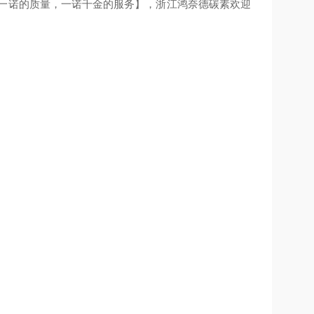
【千金一诺的质量，一诺千金的服务】，浙江鸿奈德碳素欢迎