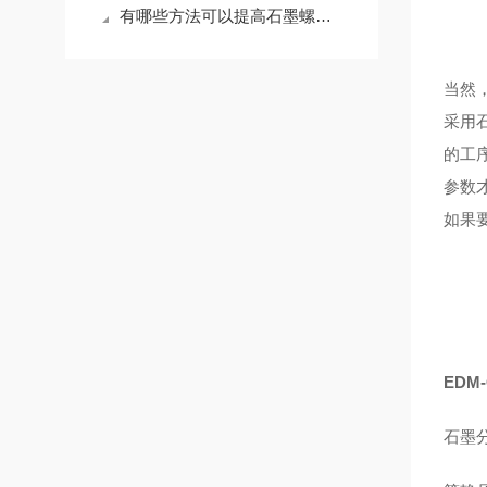
有哪些方法可以提高石墨螺母的抗氧化性
当然
采用
的工
参数
如果
EDM
石墨