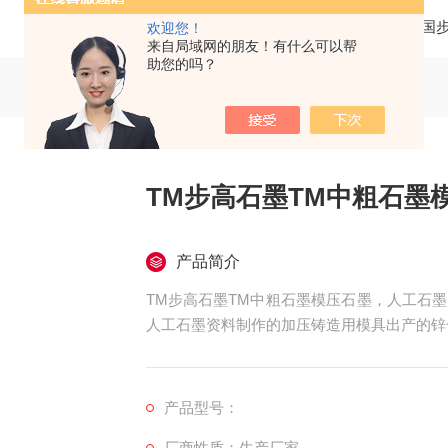
当前位置：
首页
产品中心
美国
欢迎您！
来自局域网的朋友！有什么可以帮
助您的吗？
TM步高石墨TM中粗石墨
产品简介
TM步高石墨TM中粗石墨模压石墨，人工石
人工石墨资料制作的加压铸造用模具出产的锌
产品型号：
厂商性质：生产厂家