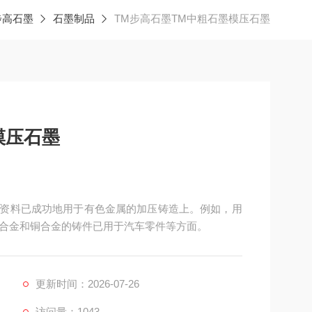
步高石墨
石墨制品
TM步高石墨TM中粗石墨模压石墨
模压石墨
墨资料已成功地用于有色金属的加压铸造上。例如，用
合金和铜合金的铸件已用于汽车零件等方面。
更新时间：2026-07-26
访问量：1043