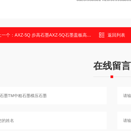
上一个：
AXZ-5Q 步高石墨AXZ-5Q石墨盖板高纯度石墨
返回列表
在线留言