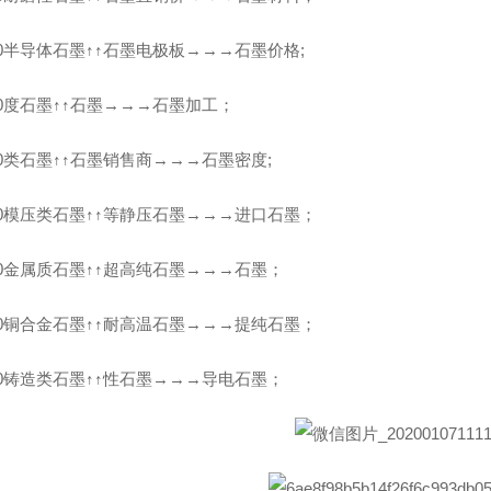
50半导体石墨↑↑石墨电极板→→→石墨价格;
50度石墨↑↑石墨→→→石墨加工；
50类石墨↑↑石墨销售商→→→石墨密度;
50模压类石墨↑↑等静压石墨→→→进口石墨；
50金属质石墨↑↑超高纯石墨→→→石墨；
50铜合金石墨↑↑耐高温石墨→→→提纯石墨；
50铸造类石墨↑↑性石墨→→→导电石墨；