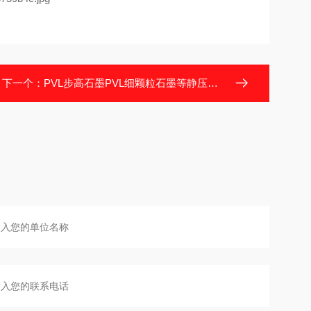
下一个：
PVL步高石墨PVL细颗粒石墨等静压石墨