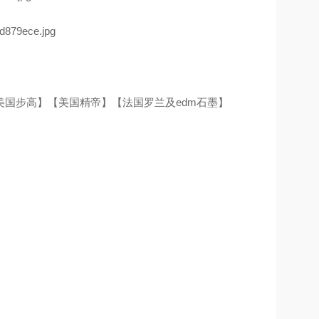
【美国步高】【美国精帝】【法国罗兰及edm石墨】