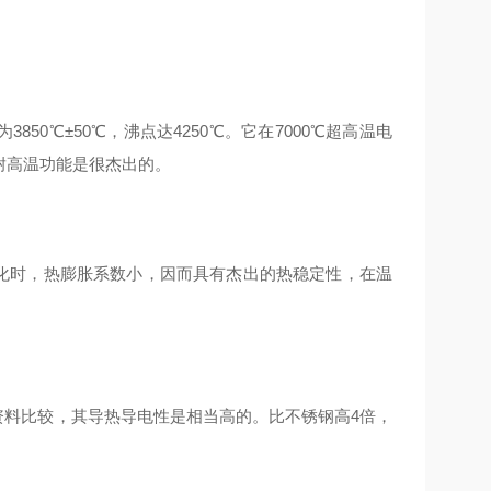
0℃±50℃，沸点达4250℃。它在7000℃超高温电
的耐高温功能是很杰出的。
化时，热膨胀系数小，因而具有杰出的热稳定性，在温
料比较，其导热导电性是相当高的。比不锈钢高4倍，