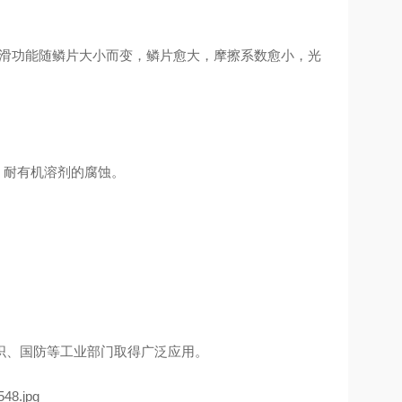
光滑功能随鳞片大小而变，鳞片愈大，摩擦系数愈小，光
、耐有机溶剂的腐蚀。
、国防等工业部门取得广泛应用。