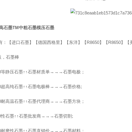
步高石墨TM中粗石墨模压石墨
有：【进口石墨】【德国西格里】【东洋】【R8650】【R8650】
板，石墨棒
50等静压石墨↑↑石墨材质单→→→石墨电极；
50超高纯石墨↑↑石墨电极棒→→→石墨价格;
50耐高温石墨↑↑石墨代理商→→→石墨方块；
50性石墨↑↑石墨批发商→→→石墨切割;
50耐磨性石墨↑↑石墨直销价→→→石墨材料；