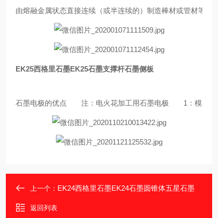
由熔融金属状态直接连续（或半连续的）制造棒材或管材等先
EK25西格里石墨EK25石墨支撑杆石墨侧板
石墨电极的优点　　注：电火花加工用石墨电极　　1：模具
EK24西格里石墨EK24石墨圆锥体五星石墨
上一个：
返回列表