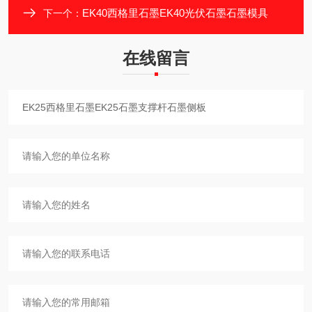
EK40西格里石墨EK40光伏石墨石墨模具
下一个：
在线留言