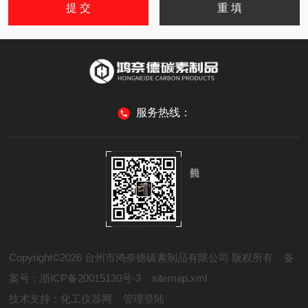
服务热线：
Copyright©2026 台州市鸿奈德碳素制品有限公司 版权所有
备
案号：浙ICP备20015130号-3
sitemap.xml
技术支持：
化工仪器网
管理登陆