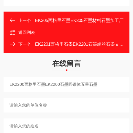
EK305西格里石墨EK305石墨材料石墨加工厂
上一个：
返回列表
EK2201西格里石墨EK2201石墨螺丝石墨支撑杆
下一个：
在线留言