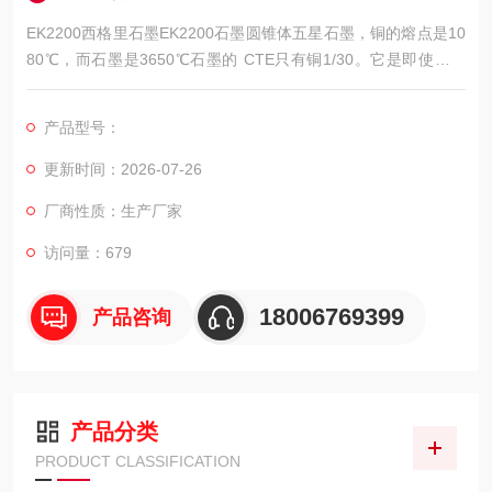
EK2200西格里石墨EK2200石墨圆锥体五星石墨，铜的熔点是10
80℃，而石墨是3650℃石墨的 CTE只有铜1/30。它是即使在超
高温的情况下性能也非常稳定。即便在铂电极的加工中，石墨电
极也有明显的优势。
产品型号：
更新时间：2026-07-26
厂商性质：生产厂家
访问量：679
18006769399
产品咨询
产品分类
PRODUCT CLASSIFICATION