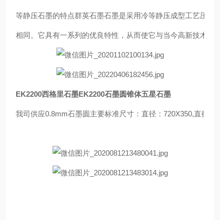
等静压石墨的特点群英石墨石墨是采用冷等静压成型工艺压制
相同。它具有一系列的优良特性，从而使它与当今高新技术，国
EK2200西格里石墨EK
2200石墨圆锥体五星石墨
我司供应0.8mm石墨圆主要标准尺寸：直径：720X350,直径：800X350,