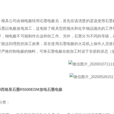
，模具公司由铜电极转用石墨电极后，首先应该清楚的是该使用石墨
石墨以电极放电加工，这免除了模具型腔抛光和化学物品抛光的工序
序，铜电极不可能制作出这样的工件。另外，石墨分为不同的等级，
才能达到理想的加工效果，若在使用石墨电极的火花机上操作人员使
要严格控制电极的物料，可将石墨电极在粗加工时设于非损耗状态（
00西格里石墨R5500EDM放电石墨电极
分类：