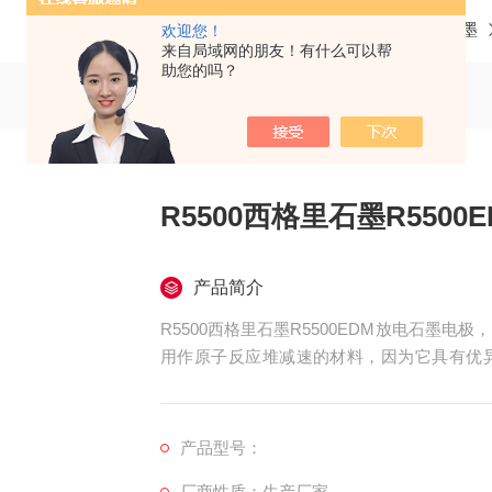
当前位置：
首页
产品中心
德国西格里石墨
欢迎您！
来自局域网的朋友！有什么可以帮
助您的吗？
R5500西格里石墨R550
产品简介
R5500西格里石墨R5500EDM放电石墨
用作原子反应堆减速的材料，因为它具有优
一。
产品型号：
厂商性质：生产厂家