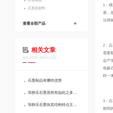
石墨制品
1：
石墨原材料
易，
法用
查看全部产品
2：
相关文章
需要
RELATED ARTICLES
会产
电极
样一
石墨制品有哪些优势
等静压石墨居然有如此之多的作用
3：
等静压石墨块其结构特点主要体现在以下几个方面
相同