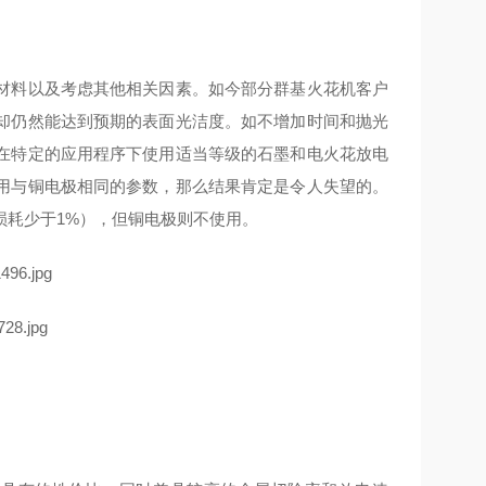
材料以及考虑其他相关因素。如今部分群基火花机客户
却仍然能达到预期的表面光洁度。如不增加时间和抛光
在特定的应用程序下使用适当等级的石墨和电火花放电
用与铜电极相同的参数，那么结果肯定是令人失望的。
损耗少于1%），但铜电极则不使用。