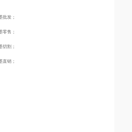
石墨批发；
石墨零售；
石墨切割；
石墨直销；