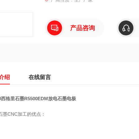
产品咨询
介绍
在线留言
00西格里石墨R5500EDM放电石墨电极
石墨CNC加工的优点：