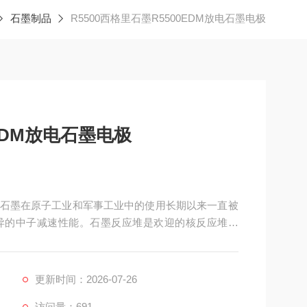
石墨制品
R5500西格里石墨R5500EDM放电石墨电极
0EDM放电石墨电极
电极，石墨在原子工业和军事工业中的使用长期以来一直被
异的中子减速性能。石墨反应堆是欢迎的核反应堆之
更新时间：2026-07-26
访问量：691