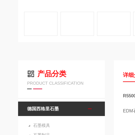
产品分类
详细
PRODUCT CLASSIFICATION
R55
德国西格里石墨
EDM
石墨模具