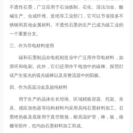
不透性石墨，广泛应用于石油炼制、石化、湿法冶金、酸
碱生产、合成纤维、造纸等工业部门，它可以节省很多不
锈钢和其他金属材料。不透性石墨的生产已成为碳工业的
一个重要分支。
三、作为导电材料使用
碳和石墨制品在电机制造业中广泛用作导电材料，如
滑环和电刷。此外，它们还用作干电池中的碳棒、探照灯
或产生弧光的弧光碳棒以及汞整流器中的阳极。
四、作为高温冶金及超纯材料
用于生产的晶体生长坩埚、区域精炼容器、托架、夹
具、感应加热器等结构材料均采用高纯石墨材料加工。石
墨绝热板及底座用于真空熔炼，耐高温炉管，棒，板，格
栅等部件，也均由石墨材料加工而成。