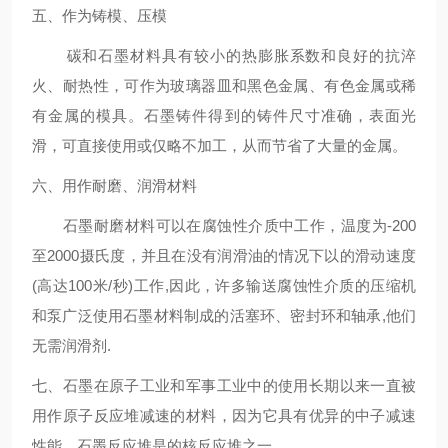
五、作为铸模、压模
碳和石墨材料具有较小的热膨胀系数和良好的抗淬
火、耐热性，可作为玻璃器皿和黑色金属、有色金属或稀
有金属的模具。石墨铸件得到的铸件尺寸准确，表面光
滑，可直接使用或仅略不加工，从而节省了大量的金属。
六、用作耐磨、润滑材料
石墨耐磨材料可以在腐蚀性介质中工作，温度为-200
至2000摄氏度，并且在没有润滑油的情况下以的滑动速度
(高达100米/秒)工作,因此，许多输送腐蚀性介质的压缩机
和泵广泛使用石墨材料制成的活塞环、密封环和轴承,他们
无需润滑剂.
七、石墨在原子工业和军事工业中的使用长期以来一直被
用作原子反应堆减速的材料，因为它具有优异的中子减速
性能。石墨反应堆是的核反应堆之一。