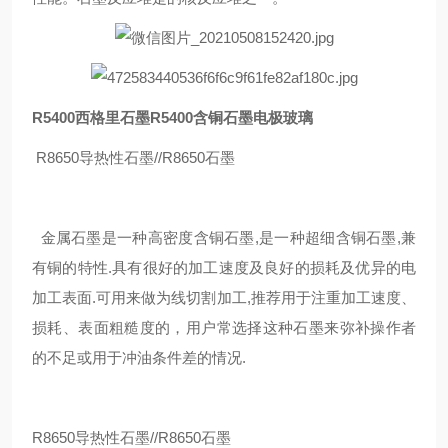
R5400西格里石墨R5400含铜石墨电极玻璃
R8650导热性石墨//R8650石墨
金属石墨是一种高密度含铜石墨,是一种超细含铜石墨,兼
有铜的特性.具有很好的加工速度及良好的损耗及优异的电
加工表面.可用来做为线切割加工,推荐用于注重加工速度、
损耗、表面粗糙度的，用户常选择这种石墨来弥补操作者
的不足或用于冲油条件差的情况.
R8650导热性石墨//R8650石墨