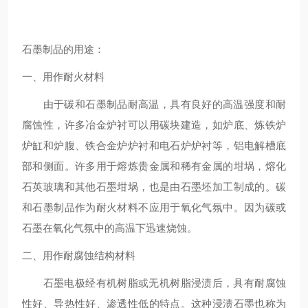
石墨制品的用途：
一、用作耐火材料
由于碳和石墨制品耐高温，具有良好的高温强度和耐
腐蚀性，许多冶金炉衬可以用碳块建造，如炉底、炼铁炉
炉缸和炉腹、铁合金炉炉衬和电石炉炉衬等，铝电解槽底
部和侧面。许多用于熔炼贵金属和稀有金属的坩埚，熔化
石英玻璃和其他石墨坩埚，也是由石墨坯加工制成的。碳
和石墨制品作为耐火材料不应用于氧化气氛中。因为碳或
石墨在氧化气氛中的高温下迅速烧蚀。
二、用作耐腐蚀结构材料
石墨电极经有机树脂或无机树脂浸渍后，具有耐腐蚀
性好、导热性好、渗透性低的特点。这种浸渍石墨也称为