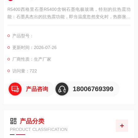
R5400西格里石墨R5400含铜石墨电极玻璃，特别的抗热震功
能：石墨具杰出的抗热震功能，即当温度忽然变化时，热膨胀系
数小，因而具有杰出的热稳定性，在温度急冷急热的变化时，不
会发生裂纹。
产品型号：
更新时间：2026-07-26
厂商性质：生产厂家
访问量：722
18006769399
产品咨询
产品分类
PRODUCT CLASSIFICATION