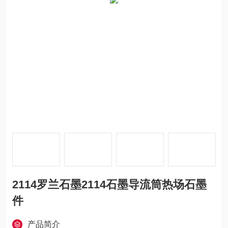
2114罗兰石墨2114石墨导流筒热场石墨
件
产品简介