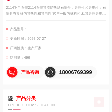
2114罗兰石墨2114石墨导流筒热场石墨件，导热性和导电性：石
墨具有良好的导热性和导电性.它与一般的材料相比,其导热导电性
是相当高的.比不锈钢高4倍,比碳素钢高2倍,比一般的非金属高10
0倍。
产品型号：
更新时间：2026-07-27
厂商性质：生产厂家
访问量：496
18006769399
产品咨询
产品分类
PRODUCT CLASSIFICATION