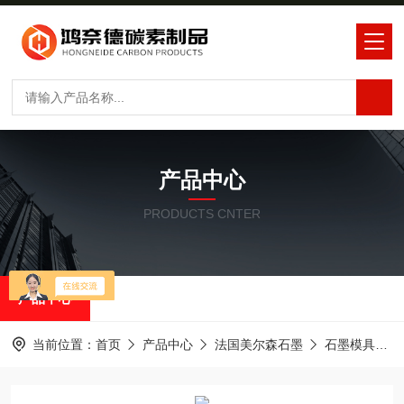
产品中心
PRODUCTS CNTER
产品中心
当前位置：
首页
产品中心
法国美尔森石墨
石墨模具