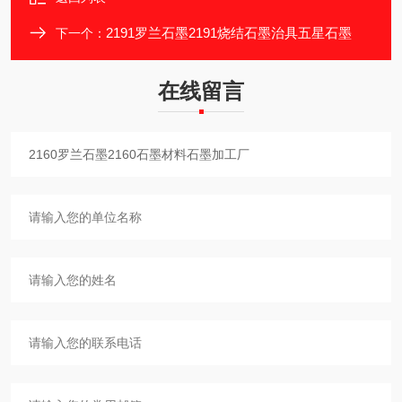
2191罗兰石墨2191烧结石墨治具五星石墨
下一个：
在线留言