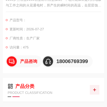
与工件之间的火花通电时，所产生的瞬时间的高温，去层层蚀除
工件表面上材料的原理。电火花加工适用于高硬度导电工件的加
工。数控电火花成型机床便是电火花加工的好范例。
产品型号：
更新时间：2026-07-27
厂商性质：生产厂家
访问量：475
18006769399
产品咨询
产品分类
PRODUCT CLASSIFICATION