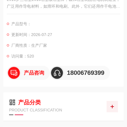
广泛用作导电材料，如滑环和电刷。此外，它们还用作干电池中
的碳棒、探照灯或产生弧光的弧光碳棒以及汞整流器中的阳极。
产品型号：
更新时间：2026-07-27
厂商性质：生产厂家
访问量：520
18006769399
产品咨询
产品分类
PRODUCT CLASSIFICATION