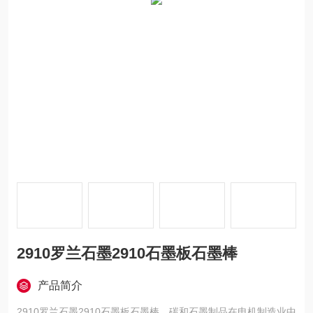
2910罗兰石墨2910石墨板石墨棒
产品简介
2910罗兰石墨2910石墨板石墨棒，碳和石墨制品在电机制造业中