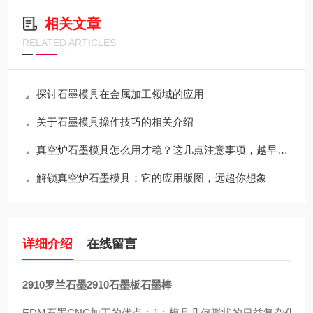
相关文章
RELATED ARTICLES
探讨石墨模具在金属加工领域的应用
关于石墨模具操作技巧的相关介绍
真空炉石墨模具怎么用才稳？这几点注意事项，越早知道越省心
解锁真空炉石墨模具：它的应用版图，远超你想象
详细介绍
在线留言
2910罗兰石墨2910石墨板石墨棒
EDM石墨CNC加工的优点：1：模具几何形状的日益复杂化