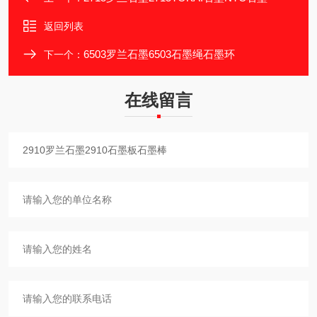
返回列表
6503罗兰石墨6503石墨绳石墨环
下一个：
在线留言