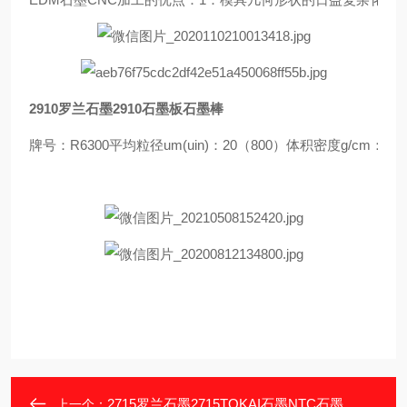
2910罗兰石墨2910石墨板石墨棒
牌号：R6300平均粒径um(uin)：20（800）体积密度g/cm
2715罗兰石墨2715TOKAI石墨NTC石墨
上一个：