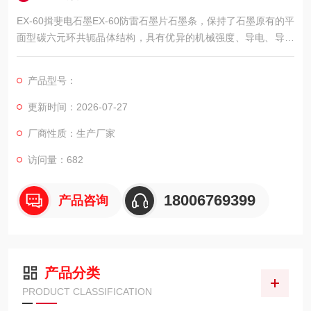
EX-60揖斐电石墨EX-60防雷石墨片石墨条，保持了石墨原有的平
面型碳六元环共轭晶体结构，具有优异的机械强度、导电、导热
性能，以及良好的润滑、耐高温和抗腐蚀特性。
产品型号：
更新时间：2026-07-27
厂商性质：生产厂家
访问量：682
18006769399
产品咨询
产品分类
PRODUCT CLASSIFICATION