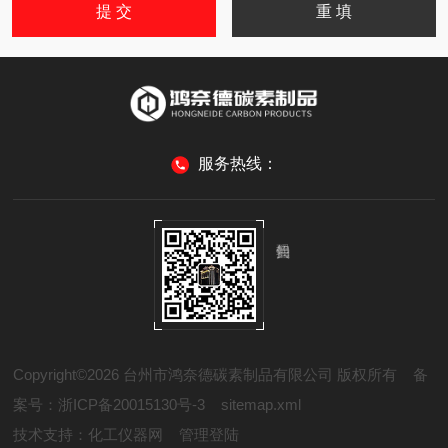
服务热线：
Copyright©2026 台州市鸿奈德碳素制品有限公司 版权所有
备
案号：浙ICP备20015130号-3
sitemap.xml
技术支持：
化工仪器网
管理登陆