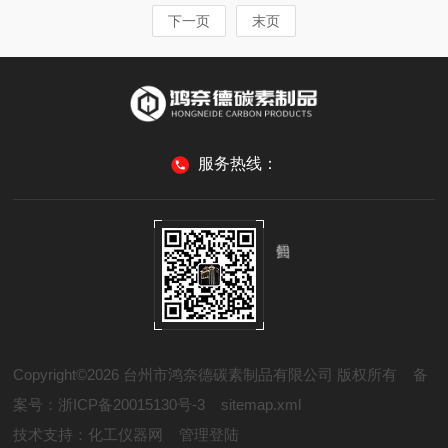
下一页
末页
服务热线：
Copyright©2026 台州市鸿奈德碳素制品有限公司 版权所有
备
案号：浙ICP备20015130号-3
sitemap.xml
技术支持：
化工仪器网
管理登陆