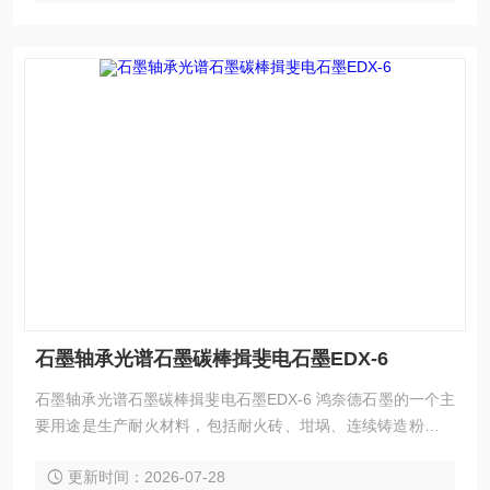
石墨轴承光谱石墨碳棒揖斐电石墨EDX-6
石墨轴承光谱石墨碳棒揖斐电石墨EDX-6 鸿奈德石墨的一个主
要用途是生产耐火材料，包括耐火砖、坩埚、连续铸造粉、铸
模芯、铸模、洗涤剂和耐高温材料。近年来，耐火材料工业中
更新时间：2026-07-28
两个重要的变化是镁碳砖在炼钢炉 内衬中被广泛应用，以及铝