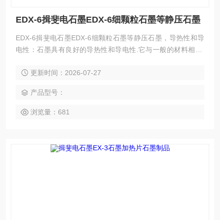
EDX-6揖斐电石墨EDX-6细颗粒石墨等静压石墨
EDX-6揖斐电石墨EDX-6细颗粒石墨等静压石墨，导热性和导
电性：石墨具有良好的导热性和导电性.它与一般的材料相比,
其导热导电性是相当高的.比不锈钢高4倍,比碳素钢高2倍,比一
更新时间：2026-07-27
般的非金属高100倍。
产品型号：
浏览量：681