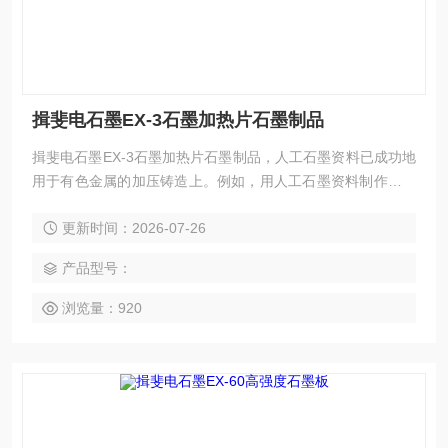
揖斐电石墨EX-3石墨加热片石墨制品
揖斐电石墨EX-3石墨加热片石墨制品，人工石墨资料已成功地
用于有色金属的加压铸造上。例如，用人工石墨资料制作的加
压铸造用模具出产的锌合金和铜合金的铸件已用于汽车零件等
更新时间：2026-07-26
方面。
产品型号：
浏览量：920