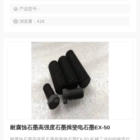
碳砖在连续铸造中的应用。那么浙江鸿奈德石墨加工的石墨制
产品型号：
品哪些功效及优势？
浏览量：418
耐腐蚀石墨高强度石墨揖斐电石墨EX-50
耐腐蚀石墨高强度石墨揖斐电石墨EX-50 机械工业中的铸造行