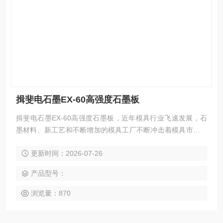
揖斐电石墨EX-60高强度石墨板
揖斐电石墨EX-60高强度石墨板，近年模具行业飞速发展，石
墨材料、新工艺和不断增加的模具工厂不断冲击着模具市场，
石墨以其良好的物理和化学性能逐渐成为模具制作的材料。
更新时间：2026-07-26
产品型号：
浏览量：870