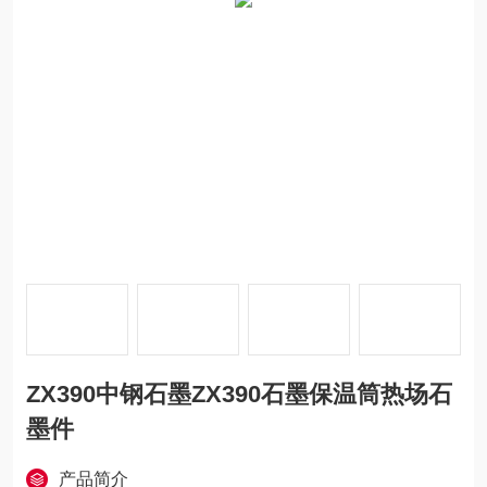
ZX390中钢石墨ZX390石墨保温筒热场石
墨件
产品简介