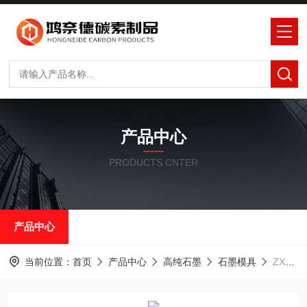
产品中心
PRODUCTS CNTER
产品中心
当前位置：
首页
产品中心
高纯石墨
石墨模具
ZX390中钢石墨ZX390石墨保温筒热场石墨件