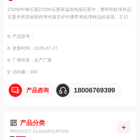
ZX390中钢石墨ZX390石墨保温筒热场石墨件，携带和处理样品:
石墨舟和其他附件用作真空炉中携带和处理样品的容器。它们具
有优异的耐高温性和化学稳定性，可以承受的热处理条件。
产品型号：
更新时间：2026-07-27
厂商性质：生产厂家
访问量：605
18006769399
产品咨询
产品分类
PRODUCT CLASSIFICATION