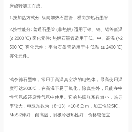
床旋转加工而成。
1.按加热方式分: 纵向加热石墨管，横向加热石墨管
2.按性能分: 普通石墨管 (非热解) 适用于银、镉、铅等低温
(≤ 2000 ℃) 雾化元件; 热解石墨管适用于低、中、高温 (>2
500 ℃) 雾化元件；平台石墨管适用于中低温 (≤ 2400 ℃)
雾化元件。
鸿奈德石墨棒，常用于高温真空炉的电热体，最高使用温
度可达3000℃，在高温下易于氧化，除真空外，只能在中
性气氛或还原性气氛中使用。它的热膨胀系数较小，热导
率较大，电阻系数为（8~13）×10-6 Ω·m，加工性较SiC、
MoSi2棒好，耐高温，耐极冷极热性好，价格较便宜