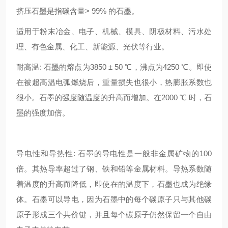
挤压石墨是指碳含量> 99% 的石墨。
适用于粉末冶金、电子、机械、模具、阴极材料、污水处
理、有色金属、化工、新能源、光伏等行业。
耐高温: 石墨的熔点为3850 ± 50 ℃，沸点为4250 ℃。即使
在被超高温电弧燃烧后，重量损失也很小，热膨胀系数也
很小。石墨的强度随温度的升高而增加。在2000 ℃ 时，石
墨的强度加倍。
导电性和导热性: 石墨的导电性是一般非金属矿物的100
倍。其热导率超过了钢、铁和铅等金属材料。导热系数随
着温度的升高而降低，即使在的温度下，石墨也成为绝缘
体。石墨可以导电，因为石墨中的每个碳原子只与其他碳
原子形成三个共价键，并且每个碳原子仍然保留一个自由