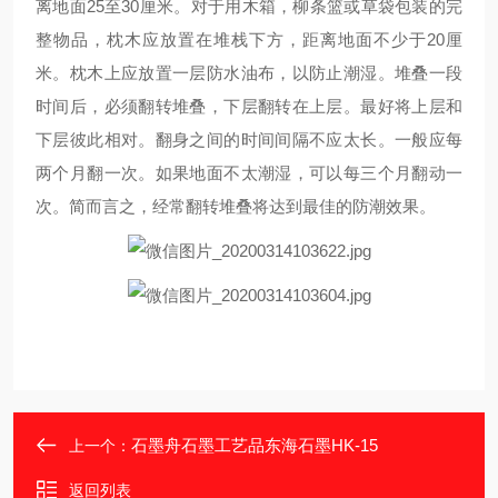
离地面25至30厘米。对于用木箱，柳条篮或草袋包装的完
整物品，枕木应放置在堆栈下方，距离地面不少于20厘
米。枕木上应放置一层防水油布，以防止潮湿。堆叠一段
时间后，必须翻转堆叠，下层翻转在上层。最好将上层和
下层彼此相对。翻身之间的时间间隔不应太长。一般应每
两个月翻一次。如果地面不太潮湿，可以每三个月翻动一
次。简而言之，经常翻转堆叠将达到最佳的防潮效果。
石墨舟石墨工艺品东海石墨HK-15
上一个：
返回列表