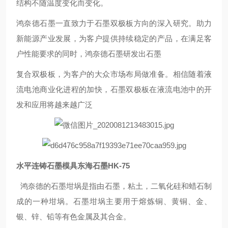
结构不随温度变化而变化。
鸿奈德石墨一直致力于石墨双极板方向的深入研究。助力
新能源产业发展，为客户提供持续稳定的产品，在满足客
户性能要求的同时，鸿奈德石墨研发出石墨
复合双极板，为客户的大众市场布局做准备。相信随着液
流电池商业化进程的加快，石墨双极板在液流电池中的开
发和应用将越来越广泛
水平连铸石墨模具东海石墨HK-75
鸿奈德的石墨坩埚是指由石墨，粘土，二氧化硅和蜡石制
成的一种坩埚。石墨坩埚主要用于熔炼铜、黄铜、金、
银、锌、铅等有色金属及其合金。