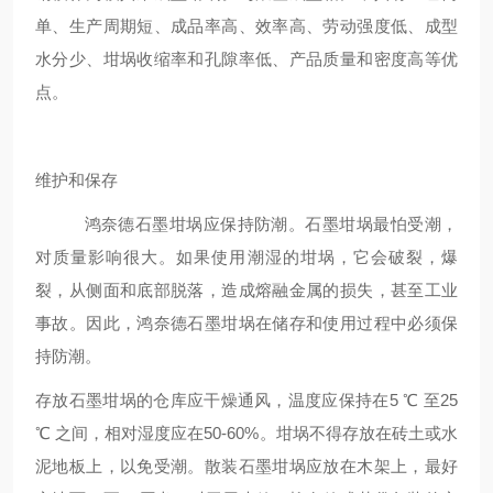
单、生产周期短、成品率高、效率高、劳动强度低、成型
水分少、坩埚收缩率和孔隙率低、产品质量和密度高等优
点。
维护和保存
鸿奈德石墨坩埚应保持防潮。石墨坩埚最怕受潮，
对质量影响很大。如果使用潮湿的坩埚，它会破裂，爆
裂，从侧面和底部脱落，造成熔融金属的损失，甚至工业
事故。因此，鸿奈德石墨坩埚在储存和使用过程中必须保
持防潮。
存放石墨坩埚的仓库应干燥通风，温度应保持在5 ℃ 至25
℃ 之间，相对湿度应在50-60%。坩埚不得存放在砖土或水
泥地板上，以免受潮。散装石墨坩埚应放在木架上，最好