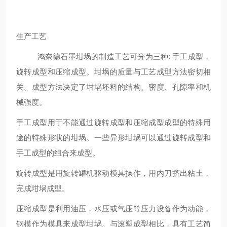
生产工艺
鸿奈德石墨坩埚的制造工艺可分为三种: 手工成型，
旋转成型和压缩成型。坩埚的质量与工艺成型方法密切相
关。成型方法决定了坩埚坯料的结构、密度、孔隙率和机
械强度。
手工成型用于不能通过旋转成型和压缩成型成型的特殊用
途的特殊形状的坩埚。一些异形坩埚可以通过旋转成型和
手工成型的组合来成型。
旋转成型是用旋转罐机驱动模具操作，用内刀挤出粘土，
完成坩埚成型。
压缩成型是利用油压，水压或气压等压力设备作为动能，
钢模作为模具来成型坩埚。与滚塑成型相比，具有工艺简