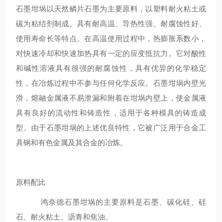
石墨坩埚以天然鳞片石墨为主要原料，以塑料耐火粘土或
碳为粘结剂制成。具有耐高温、导热性强、耐腐蚀性好、
使用寿命长等特点。在高温使用过程中，热膨胀系数小，
对快速冷却和快速加热具有一定的应变抵抗力。它对酸性
和碱性溶液具有很强的耐腐蚀性，具有优异的化学稳定
性，在冶炼过程中不参与任何化学反应。石墨坩埚内壁光
滑，熔融金属液不易泄漏和附着在坩埚内壁上，使金属液
具有良好的流动性和铸造性，适用于各种模具的铸造成
型。由于石墨坩埚的上述优良特性，它被广泛用于合金工
具钢和有色金属及其合金的冶炼。
原料配比
鸿奈德石墨坩埚的主要原料是石墨、碳化硅、硅
石、耐火粘土、沥青和焦油。