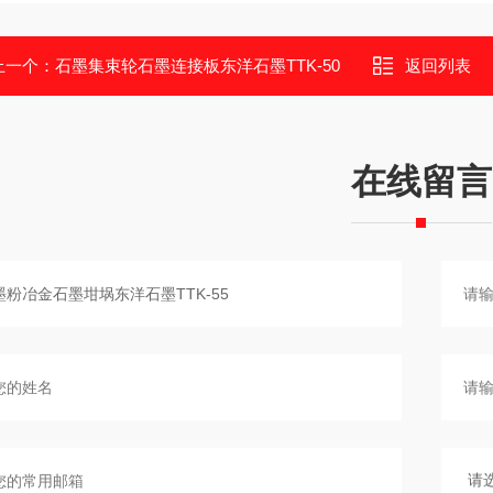
上一个：
石墨集束轮石墨连接板东洋石墨TTK-50
返回列表
在线留言