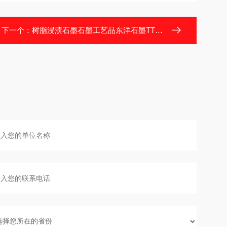
下一个：
树脂浸渍石墨石墨工艺品东洋石墨TTK-3