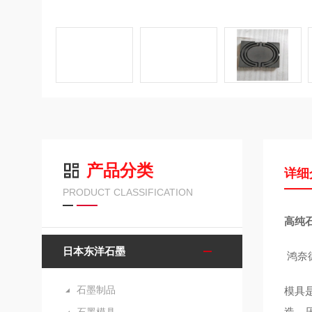
产品分类
详细
PRODUCT CLASSIFICATION
高纯石
日本东洋石墨
鸿奈
石墨制品
模具
造、