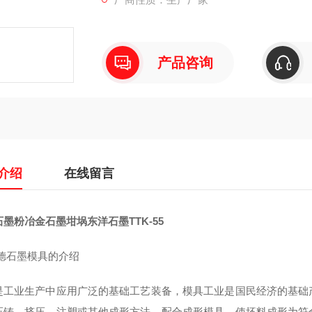
产品咨询
介绍
在线留言
墨粉冶金石墨坩埚东洋石墨TTK-55
德石墨模具的介绍
是工业生产中应用广泛的基础工艺装备，模具工业是国民经济的基础
压铸、挤压、注塑或其他成形方法，配合成形模具，使坯料成形为符