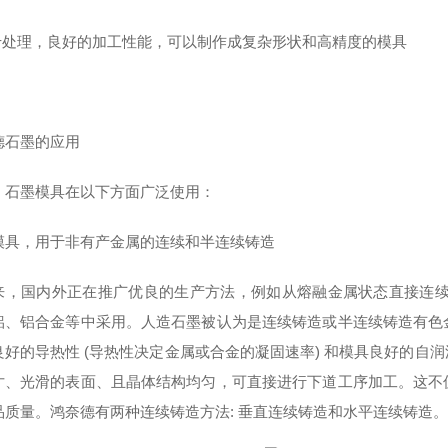
易于处理，良好的加工性能，可以制作成复杂形状和高精度的模具
德石墨的应用
，石墨模具在以下方面广泛使用：
模具，用于非有产金属的连续和半连续铸造
来，国内外正在推广优良的生产方法，例如从熔融金属状态直接连续 
铝、铝合金等中采用。人造石墨被认为是连续铸造或半连续铸造有色
良好的导热性 (导热性决定金属或合金的凝固速率) 和模具良好的自
寸、光滑的表面、且晶体结构均匀，可直接进行下道工序加工。这不
品质量。鸿奈德有两种连续铸造方法: 垂直连续铸造和水平连续铸造。