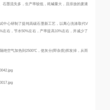
量大、石墨流失多，生产率较低，耗碱量大，且排放的废液
中心研制了提纯高碳石墨新工艺，以离心洗涤取代V
左右，节水50%左右，产率提高10%左右，并减少了
空气加热到2500℃，使灰分(即杂质)挥发掉，从而