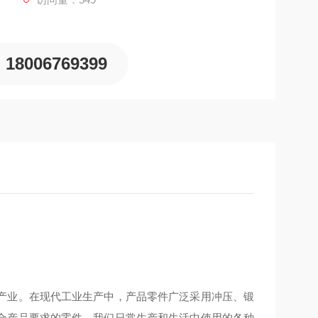
18006769399
产业。在现代工业生产中，产品零件广泛采用冲压、锻
合产品要求的零件。我们日常生产和生活中使用的各种