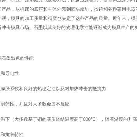
和产品，从机床的底座和主体外壳到胚头螺钉，按钮和各种家用电器
外观，模具的加工质量和精度也决定了这些产品的质量。近年来，模
断冲击模具市场。石墨以其良好的物理化学性能逐渐成为模具生产的
德石墨出色的性能
粒和导电性
线性膨胀系数和良好的热稳定性以及对加热冲击的抵抗力
化学耐药性，并且对大多数金属不反应
在高温下（大多数基于铜的基质烧结温度高于800°C），随着温度的升
滑和抗衣特性