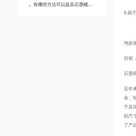
有哪些方法可以提高石墨螺母的抗氧化性
6.
鸿奈
目前
石墨
近年
金、
于其
的尺
了产