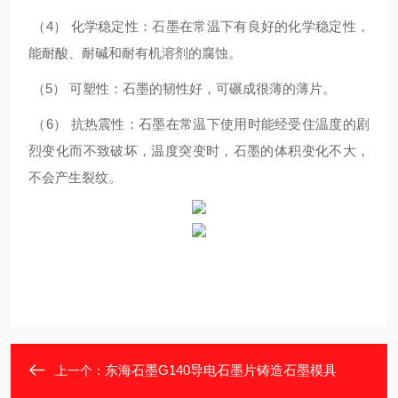
（4） 化学稳定性：石墨在常温下有良好的化学稳定性，
能耐酸、耐碱和耐有机溶剂的腐蚀。
（5） 可塑性：石墨的韧性好，可碾成很薄的薄片。
（6） 抗热震性：石墨在常温下使用时能经受住温度的剧
烈变化而不致破坏，温度突变时，石墨的体积变化不大，
不会产生裂纹。
东海石墨G140导电石墨片铸造石墨模具
上一个：