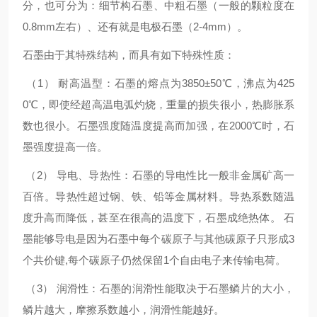
分，也可分为：细节构石墨、中粗石墨（一般的颗粒度在
0.8mm左右）、还有就是电极石墨（2-4mm）。
石墨由于其特殊结构，而具有如下特殊性质：
（1） 耐高温型：石墨的熔点为3850±50℃，沸点为425
0℃，即使经超高温电弧灼烧，重量的损失很小，热膨胀系
数也很小。石墨强度随温度提高而加强，在2000℃时，石
墨强度提高一倍。
（2） 导电、导热性：石墨的导电性比一般非金属矿高一
百倍。导热性超过钢、铁、铅等金属材料。导热系数随温
度升高而降低，甚至在很高的温度下，石墨成绝热体。 石
墨能够导电是因为石墨中每个碳原子与其他碳原子只形成3
个共价键,每个碳原子仍然保留1个自由电子来传输电荷。
（3） 润滑性：石墨的润滑性能取决于石墨鳞片的大小，
鳞片越大，摩擦系数越小，润滑性能越好。