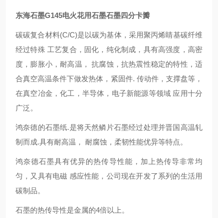
东海石墨G145电火花用石墨石墨四分卡瓣
碳碳复合材料(C/C)是以碳为基体，采用聚丙烯睛基碳纤维
经过特殊 工艺复合，固化，纯化制成，具有高强度，高密
度，膨胀小，耐高温， 抗腐蚀，抗热震性稳定的特性，适
合真空高温条件下做发热体，紧固件. 传动件，支撑盘等，
在真空冶金，化工，半导体，电子新能源等领域 应用十分
广泛。
鸿奈德的石墨纸.是将天然鳞片石墨经过处理并晋国高温轧
制而成.具有耐高温， 耐腐蚀，柔韧性能优异等特点。
鸿奈德石墨具有优异的热传导性能，加上热传导非常均
匀，又具有电磁 感应性能，公司现在开发了系列的生活用
碳制品。
石墨的热传导性是金属的4倍以上。