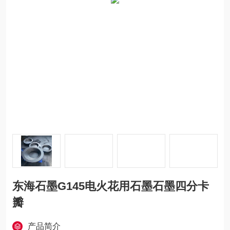
东海石墨G145电火花用石墨石墨四分卡
瓣
产品简介