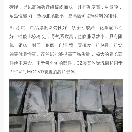
碳绳，是以高强碳纤维编织而成，具有强度高，重量轻，
耐热性能 好，热膨胀系数小，是高温炉隔热材料的辅料。
Sic涂层，产品厚度均匀性好、致密性较好，化学配比性
好、性能比较稳 定，导热系数高，热膨胀系数小，具有阻
氧、阻碳、耐压、耐磨、自润 滑、无挥发、抗热震、抗烧
蚀等优良性能。该涂层能够提高产品质量， 极大的延长部
件使用寿命。用于氢化炉的部件，CZ装置的导流筒和用于
PECVD, MOCVD装置的晶片载体。