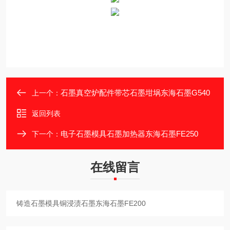
石墨真空炉配件带芯石墨坩埚东海石墨G540
上一个：
返回列表
电子石墨模具石墨加热器东海石墨FE250
下一个：
在线留言