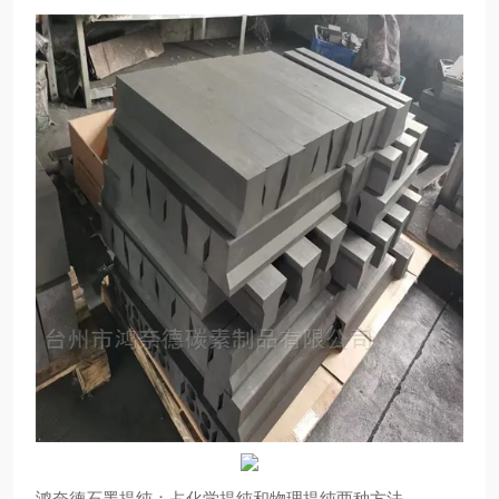
鸿奈德石墨提纯：占化学提纯和物理提纯两种方法。