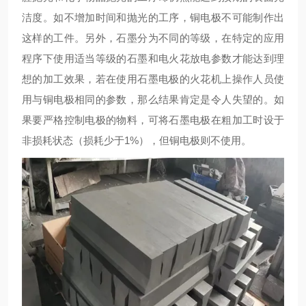
洁度。如不增加时间和抛光的工序，铜电极不可能制作出
这样的工件。另外，石墨分为不同的等级，在特定的应用
程序下使用适当等级的石墨和电火花放电参数才能达到理
想的加工效果，若在使用石墨电极的火花机上操作人员使
用与铜电极相同的参数，那么结果肯定是令人失望的。如
果要严格控制电极的物料，可将石墨电极在粗加工时设于
非损耗状态（损耗少于1%），但铜电极则不使用。