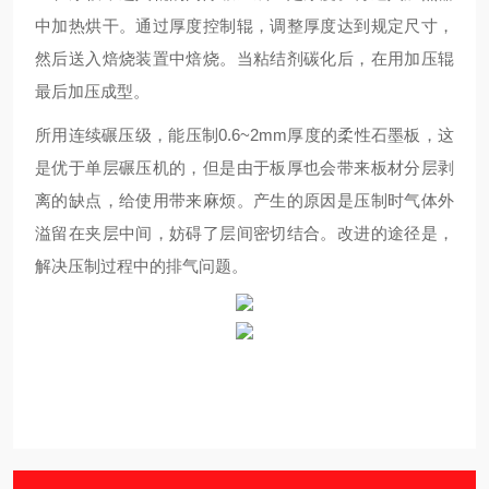
中加热烘干。通过厚度控制辊，调整厚度达到规定尺寸，
然后送入焙烧装置中焙烧。当粘结剂碳化后，在用加压辊
最后加压成型。
所用连续碾压级，能压制0.6~2mm厚度的柔性石墨板，这
是优于单层碾压机的，但是由于板厚也会带来板材分层剥
离的缺点，给使用带来麻烦。产生的原因是压制时气体外
溢留在夹层中间，妨碍了层间密切结合。改进的途径是，
解决压制过程中的排气问题。