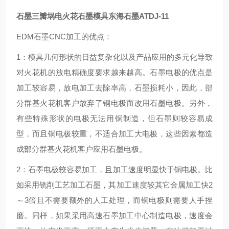
石墨三瓣埚电火花石墨模具东海石墨ATDJ-11
EDM石墨CNC加工的优点：
1：模具几何形状的日益复杂化以及产品应用的多元化导致
对火花机的放电精确度要求越来越高。石墨电极的优点是
加工较容易，放电加工去除率高，石墨损耗小，因此，部
分群基火花机客户放弃了铜电极而改用石墨电极。另外，
有些特殊形状的电极无法用铜制造，但石墨则较容易成
型，而且铜电极较重，不适合加工大电极，这些因素都造
成部分群基火花机客户应用石墨电极。
2：石墨电极较容易加工，且加工速度明显快于铜电极。比
如采用铣削工艺加工石墨，其加工速度较其它金属加工快2
～3倍且不需要额外的人工处理，而铜电极则需要人手挫
磨。同样，如果采用高速石墨加工中心制造电极，速度会