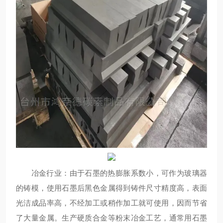
冶金行业：由于石墨的热膨胀系数小，可作为玻璃器
的铸模，使用石墨后黑色金属得到铸件尺寸精度高，表面
光洁成品率高，不经加工或稍作加工就可使用，因而节省
了大量金属。生产硬质合金等粉末冶金工艺，通常用石墨