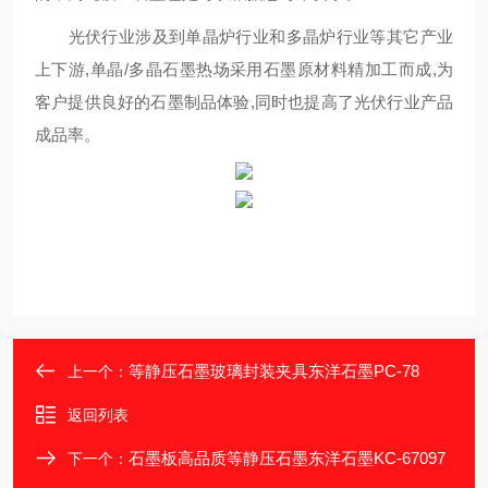
光伏行业涉及到单晶炉行业和多晶炉行业等其它产业
上下游,单晶/多晶石墨热场采用石墨原材料精加工而成,为
客户提供良好的石墨制品体验,同时也提高了光伏行业产品
成品率。
等静压石墨玻璃封装夹具东洋石墨PC-78
上一个：
返回列表
石墨板高品质等静压石墨东洋石墨KC-67097
下一个：