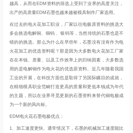
越高，从而在EDM资料的筛选上受到了业界的高度关注，
出产的高质量EDM石墨也越来越被模具制作厂家选用。
在过去的电火花加工职业，厂家以往电极原资料的挑选大
多会挑选电解铜、铜钨 、银钨等，当然传统的石墨也是不
错的的挑选。那么为什么在早些年，石墨没有没有作为电
火花加工的优选资料呢？那是因为大多数电火花加工厂家
在在本钱、质量、以及工作效率上的归纳因素，大多数选
用的是电解铜作为电火花的优选原资料。近几年随着我国
工业的开展，在科技方面也是取得了另国际瞩目的成就，
在精细模具职业范畴打造更高的质量和更低本钱成为年代
的主题，所以在业界寻觅更新的石墨资料来替代铜电极成
为一个新的风向标。
EDM电火花石墨电极优点：
1、加工速度更快。通常情况下，石墨的机械加工速度能比