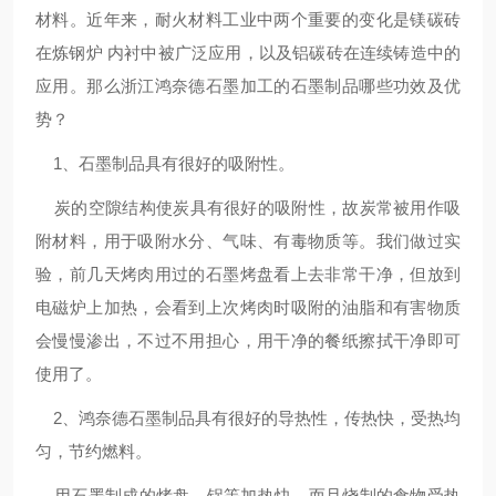
材料。近年来，耐火材料工业中两个重要的变化是镁碳砖
在炼钢炉 内衬中被广泛应用，以及铝碳砖在连续铸造中的
应用。那么浙江鸿奈德石墨加工的石墨制品哪些功效及优
势？
1、石墨制品具有很好的吸附性。
炭的空隙结构使炭具有很好的吸附性，故炭常被用作吸
附材料，用于吸附水分、气味、有毒物质等。我们做过实
验，前几天烤肉用过的石墨烤盘看上去非常干净，但放到
电磁炉上加热，会看到上次烤肉时吸附的油脂和有害物质
会慢慢渗出，不过不用担心，用干净的餐纸擦拭干净即可
使用了。
2、鸿奈德石墨制品具有很好的导热性，传热快，受热均
匀，节约燃料。
用石墨制成的烤盘，锅等加热快，而且烧制的食物受热