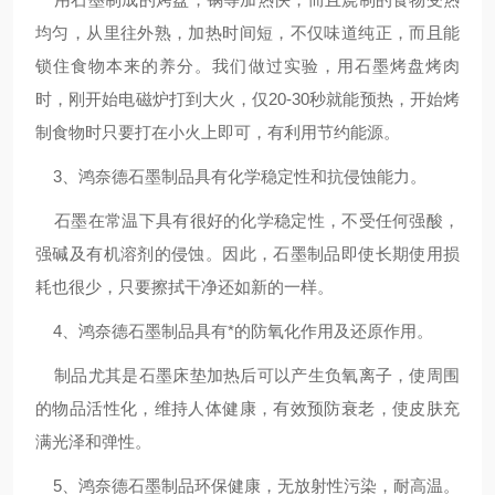
均匀，从里往外熟，加热时间短，不仅味道纯正，而且能
锁住食物本来的养分。我们做过实验，用石墨烤盘烤肉
时，刚开始电磁炉打到大火，仅20-30秒就能预热，开始烤
制食物时只要打在小火上即可，有利用节约能源。
3、鸿奈德石墨制品具有化学稳定性和抗侵蚀能力。
石墨在常温下具有很好的化学稳定性，不受任何强酸，
强碱及有机溶剂的侵蚀。因此，石墨制品即使长期使用损
耗也很少，只要擦拭干净还如新的一样。
4、鸿奈德石墨制品具有*的防氧化作用及还原作用。
制品尤其是石墨床垫加热后可以产生负氧离子，使周围
的物品活性化，维持人体健康，有效预防衰老，使皮肤充
满光泽和弹性。
5、鸿奈德石墨制品环保健康，无放射性污染，耐高温。