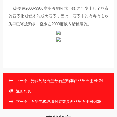
碳要在2000-3300度高温的环境下经过至少十几个昼夜
的石墨化过程才能成为石墨，因此，石墨中的有毒有害物
质早已释放殆尽，至少在2000度以内是稳定的。
光伏热场石墨舟石墨轴套西格里石墨EK24
上一个：
返回列表
石墨电极玻璃封装夹具西格里石墨EK40B
下一个：