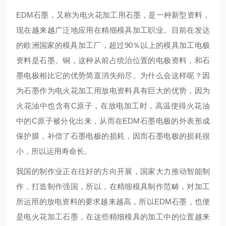
EDM石墨，又称为电火花加工用石墨，是一种新型资料，
现在越来越广泛地应用在精细模具加工职业。目前在发达
的欧洲国家的模具加工厂，超过90％以上的模具加工电极
资料是石墨。铜，这种从前占统治位置的电极资料，和石
墨电极相比它的优势简直消失殆尽。为什么会这样呢？因
为石墨作为电火花加工用放电资料具有巨大的优势，因为
火花油中也含有C原子，在放电加工时，高温使得火花油
中的C原子被分化出来，从而在EDM石墨电极的外表形成
保护膜，补偿了石墨电极的损耗，因而石墨电极的损耗很
小，所以运用寿命长。
我国的制作业正在往好的方向开展，国家大力推动智能制
作，打造制作强国，所以，在精细模具制作范畴，对加工
所运用的放电资料的要求越来越高，所以EDM石墨，也便
是电火花加工石墨，在这些精细模具的加工中的位置越来