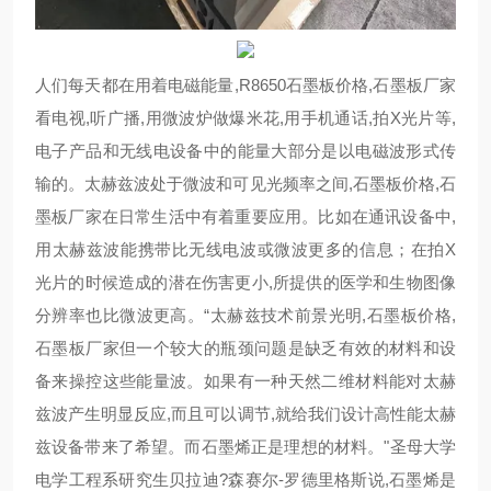
人们每天都在用着电磁能量,R8650石墨板价格,石墨板厂家
看电视,听广播,用微波炉做爆米花,用手机通话,拍X光片等,
电子产品和无线电设备中的能量大部分是以电磁波形式传
输的。太赫兹波处于微波和可见光频率之间,石墨板价格,石
墨板厂家在日常生活中有着重要应用。比如在通讯设备中,
用太赫兹波能携带比无线电波或微波更多的信息；在拍X
光片的时候造成的潜在伤害更小,所提供的医学和生物图像
分辨率也比微波更高。“太赫兹技术前景光明,石墨板价格,
石墨板厂家但一个较大的瓶颈问题是缺乏有效的材料和设
备来操控这些能量波。如果有一种天然二维材料能对太赫
兹波产生明显反应,而且可以调节,就给我们设计高性能太赫
兹设备带来了希望。而石墨烯正是理想的材料。"圣母大学
电学工程系研究生贝拉迪?森赛尔-罗德里格斯说,石墨烯是