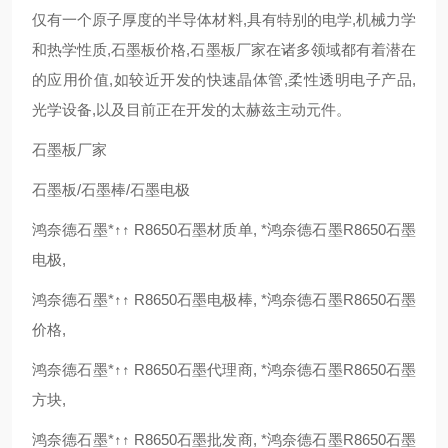
仅有一个原子厚度的半导体材料,具有
特别
的电学,机械力学
和热学性质,石墨板价格,石墨板厂家在诸多领域都有着潜在
的应用价值,如较近开发的快速晶体管,柔性透明电子产品,
光学设备,以及目前正在开发的太赫兹主动元件。
石墨板厂家
石墨板/石墨棒/石墨电极
鸿奈德石墨*↑↑ R8650石墨材质单, *鸿奈德石墨R8650石墨
电极,
鸿奈德石墨*↑↑ R8650石墨电极棒, *鸿奈德石墨R8650石墨
价格,
鸿奈德石墨*↑↑ R8650石墨代理商, *鸿奈德石墨R8650石墨
方块,
鸿奈德石墨*↑↑ R8650石墨批发商, *鸿奈德石墨R8650石墨