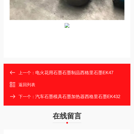
电火花用石墨石墨制品西格里石墨EK47
上一个：
返回列表
汽车石墨模具石墨加热器西格里石墨EK432
下一个：
在线留言