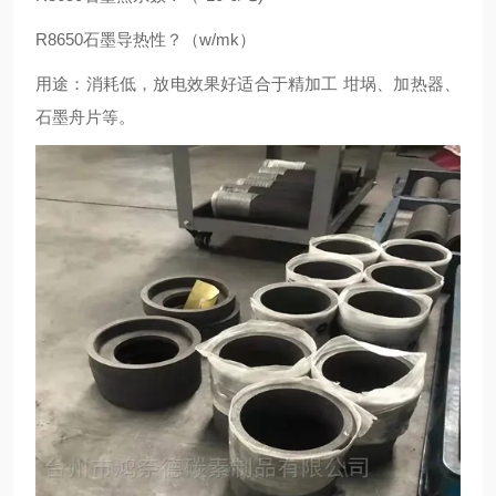
R8650石墨导热性？（w/mk）
用途：消耗低，放电效果好适合于精加工 坩埚、加热器、
石墨舟片等。