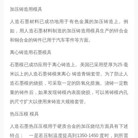
加压铸造用模具
人造石墨材料已成功地用于有色金属的加压铸造上。例
如，用人造石墨材料制造的加压铸造用模具生产的锌合金
和铜合金的铸件已用于汽车零件等方面。
离心铸造用石墨模具
石墨模已成功应用于离心铸造上。美国已采用壁厚为25 毫
米以上的人造石墨铸模来离心 铸造青铜套管。为了防止人
造石墨模的烧损，可采取一定的防氧化措施。浇铸一定数
量的铸件后，如果发现铸模内表面烧损，可以将铸模内孔
的尺寸扩大以便用来铸造大规格套管。
热压压模 模具
人造石墨热压压模用于硬质合金的加压烧结方面具有下述
特点： 一是若压制温度提高到1350-1450 度时，则所需