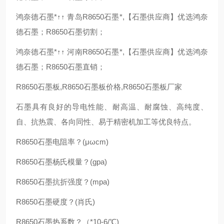
鸿奈德石墨*↑↑ 青岛R8650石墨*,【石墨供应商】优选鸿奈
德石墨；R8650石墨切割；
鸿奈德石墨*↑↑ 河南R8650石墨*,【石墨供应商】优选鸿奈
德石墨；R8650石墨直销；
R8650石墨板,R8650石墨板价格,R8650石墨板厂家
石墨具有良好的导电性能、耐高温、耐腐蚀、高纯度、
自、抗热震、各向同性、易于精密机加工等优良特点。
R8650石墨电阻率？(μωcm)
R8650石墨杨氏模量？(gpa)
R8650石墨抗折强度？(mpa)
R8650石墨硬度？(肖氏)
R8650石墨热系数？（*10-6/℃)