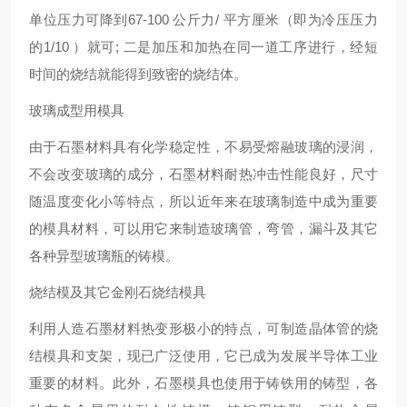
单位压力可降到67-100 公斤力/ 平方厘米（即为冷压压力
的1/10 ）就可; 二是加压和加热在同一道工序进行，经短
时间的烧结就能得到致密的烧结体。
玻璃成型用模具
由于石墨材料具有化学稳定性，不易受熔融玻璃的浸润，
不会改变玻璃的成分，石墨材料耐热冲击性能良好，尺寸
随温度变化小等特点，所以近年来在玻璃制造中成为重要
的模具材料，可以用它来制造玻璃管，弯管，漏斗及其它
各种异型玻璃瓶的铸模。
烧结模及其它金刚石烧结模具
利用人造石墨材料热变形极小的特点，可制造晶体管的烧
结模具和支架，现已广泛使用，它已成为发展半导体工业
重要的材料。此外，石墨模具也使用于铸铁用的铸型，各