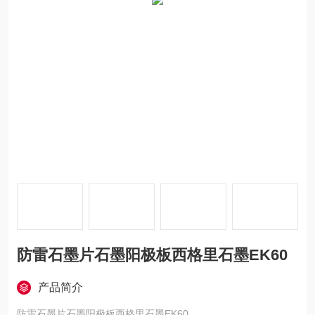
防雷石墨片石墨阳极板西格里石墨EK60
产品简介
防雷石墨片石墨阳极板西格里石墨EK60