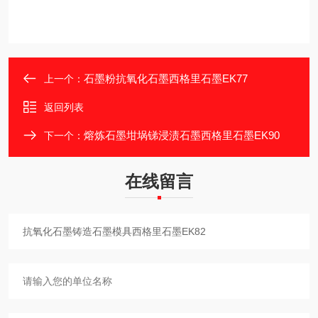
石墨粉抗氧化石墨西格里石墨EK77
上一个：
返回列表
熔炼石墨坩埚锑浸渍石墨西格里石墨EK90
下一个：
在线留言