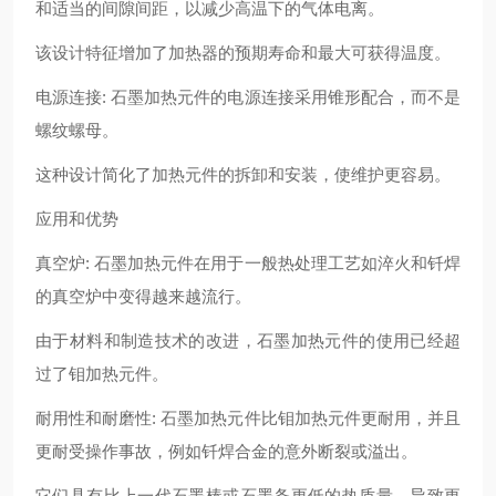
和适当的间隙间距，以减少高温下的气体电离。
该设计特征增加了加热器的预期寿命和最大可获得温度。
电源连接: 石墨加热元件的电源连接采用锥形配合，而不是
螺纹螺母。
这种设计简化了加热元件的拆卸和安装，使维护更容易。
应用和优势
真空炉: 石墨加热元件在用于一般热处理工艺如淬火和钎焊
的真空炉中变得越来越流行。
由于材料和制造技术的改进，石墨加热元件的使用已经超
过了钼加热元件。
耐用性和耐磨性: 石墨加热元件比钼加热元件更耐用，并且
更耐受操作事故，例如钎焊合金的意外断裂或溢出。
它们具有比上一代石墨棒或石墨条更低的热质量，导致更