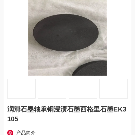
润滑石墨轴承铜浸渍石墨西格里石墨EK3
105
产品简介