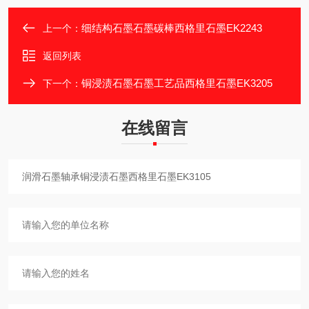
细结构石墨石墨碳棒西格里石墨EK2243
上一个：
返回列表
铜浸渍石墨石墨工艺品西格里石墨EK3205
下一个：
在线留言