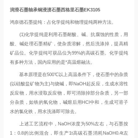
润滑石墨轴承铜浸渍石墨西格里石墨EK3105
鸿奈德石墨提纯：占化学提纯和物理提纯两种方法。
(1)化学提纯是利用石墨耐酸、碱、抗腐蚀的性质，用
酸、碱处理石墨精矿，使杂质溶解，然后洗涤掉，提高精
矿品位。化学提纯可获品位为99%的高碳石墨。化学提纯
有多种方法，国内应用的是*高温熔融法。
基本原理是在500℃以上高温条件下，使石墨中的杂质
(以硅酸盐矿物为主)与烧碱，即NaOH起反应，生成水溶性
反应物，用水浸取反应物，即可消除掉部分杂质，另一部
分杂质，如铁的氧化物，碱熔后用HCl中和，生成可溶子
水的氯化铁，用水洗涤即可除去。
上述工艺流程中，NaOH浓度为50%左右，与石墨按
1：0.8的比例混合，即生产1t高碳石墨消耗NaOH0.4t左