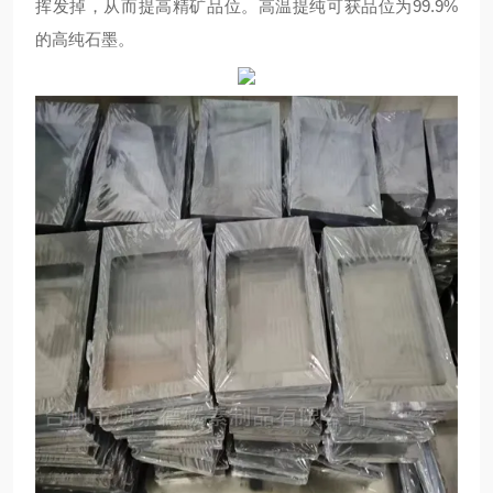
挥发掉，从而提高精矿品位。高温提纯可获品位为99.9%
的高纯石墨。