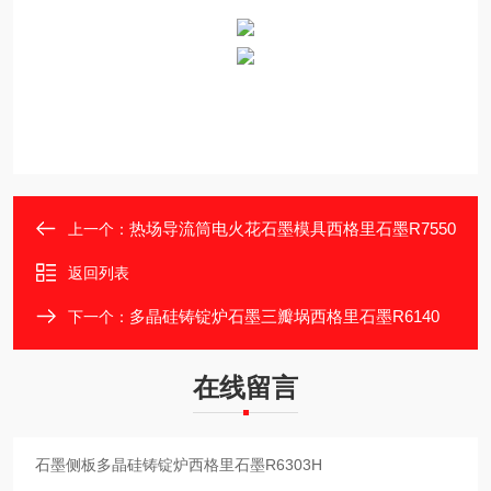
热场导流筒电火花石墨模具西格里石墨R7550
上一个：
返回列表
多晶硅铸锭炉石墨三瓣埚西格里石墨R6140
下一个：
在线留言