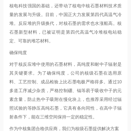
核电科技强国的基础，还带动了核电中核石墨材料技术质
量的发展与升级。目前，中国正大力发展第四代高温气冷
堆。反应堆的升级换代，对核石墨的需求也水涨船高。核
石墨新型材料，已被证明是第四代高温气冷堆核电站稳
定、可靠的堆芯材料。
确保纯度
对于核反应堆中使用的石墨材料，高纯度和耐中子辐射是
其关键要求。为了确保纯度，公司的核级石墨在选用原
料、工艺控制、成品检验上比石墨电极严格得多。通过10
多道工序减少杂质，严格控制硼、镉等易于吸收中子的元
素含量，防止热中子吸附在慢化块上，也推荐采用经过辐
照试验的等静压高纯石墨，它具有各向同性，在高中子辐
射条件下，能在三维空间保持一定的稳定性。
作为中核集团合格供应商，我们为核级石墨提供解决方案