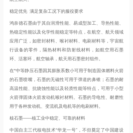
稳定优先 满足复杂工况下的服役要求
鸿奈德石墨由于其自润滑性能、易成型加工、导热性能、
热稳定性能以及化学性能稳定等特点，在航空、航天领域
应用广泛，如密封材料、喉衬材料、电刷材料等，宇宙航
行设备的零件，隔热材料和防射线材料，如航空用石墨
环、活塞环，航空轴承，航天用石墨密封组件。
在*中等静压石墨因其膨胀系数小可用于制造固体燃料火箭
的石墨喷嘴，石墨的无磁性可用于弹道的鼻锥；石墨的耐
高温性能、抗烧蚀性能以及轻质性能等特点，可用于小型
火箭弹固体火箭发动机喉衬材料。石墨的导电性、耐磨性
用于各种发动机、变流机及电机等的电刷材料。
核石墨——核工业中稳定、可靠的材料
中国自主三代核电技术“华龙一号"，不但奠定了中国建设