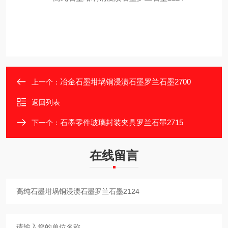
冶金石墨坩埚铜浸渍石墨罗兰石墨2700
上一个：
返回列表
石墨零件玻璃封装夹具罗兰石墨2715
下一个：
在线留言