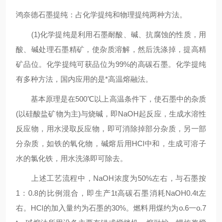
鸿奈德石墨提纯：占化学提纯和物理提纯两种方法。
(1)化学提纯是利用石墨耐酸、碱、抗腐蚀的性质，用
酸、碱处理石墨精矿，使杂质溶解，然后洗涤掉，提高精
矿品位。化学提纯可获品位为99%的高碳石墨。化学提纯
有多种方法，国内应用的是*高温熔融法。
基本原理是在500℃以上高温条件下，使石墨中的杂质
(以硅酸盐矿物为主)与烧碱，即NaOH起反应，生成水溶性
反应物，用水浸取反应物，即可消除掉部分杂质，另一部
分杂质，如铁的氧化物，碱熔后用HCl中和，生成可溶子
水的氯化铁，用水洗涤即可除去。
上述工艺流程中，NaOH浓度为50%左右，与石墨按
1：0.8的比例混合，即生产1t高碳石墨消耗NaOH0.4t左
右。HCl的加入量约为石墨的30%。燃料用煤约为o.6一o.7