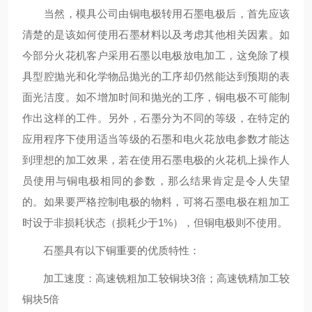
当然，模具公司由铜电极转用石墨电极后，首先应该
清楚的是该如何使用石墨材料以及考虑其他相关因素。如
今部分火花机客户采用石墨以电极放电加工，这免除了模
具型腔抛光和化学物品抛光的工序却仍然能达到预期的表
面光洁度。如不增加时间和抛光的工序，铜电极不可能制
作出这样的工件。另外，石墨分为不同的等级，在特定的
应用程序下使用适当等级的石墨和电火花放电参数才能达
到理想的加工效果，若在使用石墨电极的火花机上操作人
员使用与铜电极相同的参数，那么结果肯定是令人失望
的。如果要严格控制电极的物料，可将石墨电极在粗加工
时设于非损耗状态（损耗少于1%），但铜电极则不使用。
石墨具有以下铜重要的优质特性：
加工速度：高速铣粗加工较铜块3倍；高速铣精加工较
铜块5倍