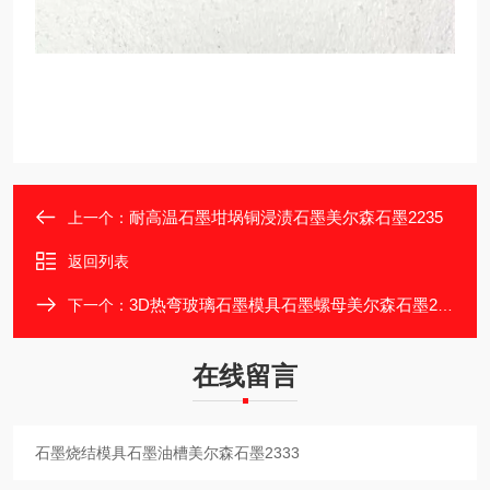
耐高温石墨坩埚铜浸渍石墨美尔森石墨2235
上一个：
返回列表
3D热弯玻璃石墨模具石墨螺母美尔森石墨2305
下一个：
在线留言