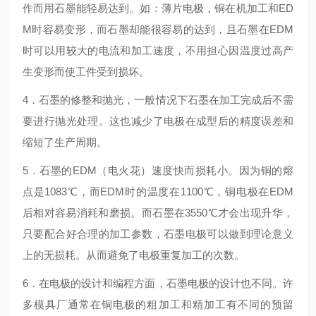
作而用石墨能轻易达到。如：薄片电极，铜在机加工和ED
M时容易变形，而石墨却能很容易的达到，且石墨在EDM
时可以用较大的电流和加工速度，不用担心因温度过高产
生变形而使工件受到损坏。
4．石墨的修整和抛光，一般情况下石墨在加工完成后不需
要进行抛光处理。这也减少了电极在成型后的精度误差和
缩短了生产周期。
5．石墨的EDM（电火花）速度快而损耗小。因为铜的熔
点是1083℃，而EDM时的温度在1100℃，铜电极在EDM
后相对容易消耗和磨损。而石墨在3550℃才会出现升华，
只要配合好合理的加工参数，石墨电极可以做到理论意义
上的无损耗。从而避免了电极重复加工的次数。
6．在电极的设计和编程方面，石墨电极的设计也不同。许
多模具厂通常在铜电极的粗加工和精加工有不同的预留