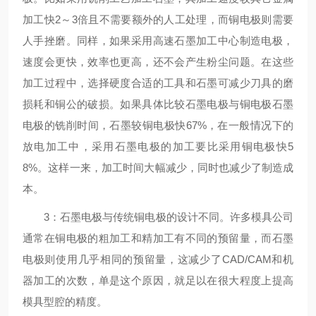
加工快2～3倍且不需要额外的人工处理，而铜电极则需要
人手挫磨。同样，如果采用高速石墨加工中心制造电极，
速度会更快，效率也更高，还不会产生粉尘问题。在这些
加工过程中，选择硬度合适的工具和石墨可减少刀具的磨
损耗和铜公的破损。如果具体比较石墨电极与铜电极石墨
电极的铣削时间，石墨较铜电极快67%，在一般情况下的
放电加工中，采用石墨电极的加工要比采用铜电极快5
8%。这样一来，加工时间大幅减少，同时也减少了制造成
本。
3：石墨电极与传统铜电极的设计不同。许多模具公司
通常在铜电极的粗加工和精加工有不同的预留量，而石墨
电极则使用几乎相同的预留量，这减少了CAD/CAM和机
器加工的次数，单是这个原因，就足以在很大程度上提高
模具型腔的精度。