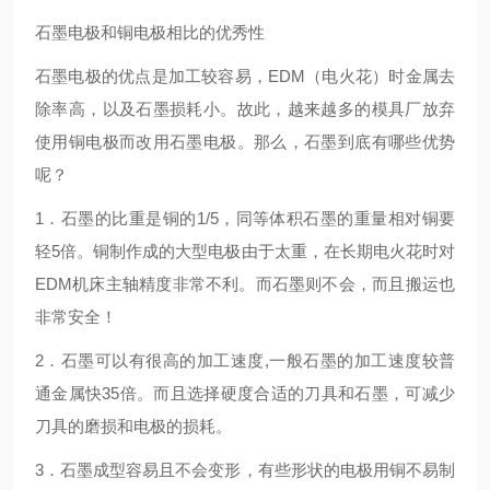
石墨电极和铜电极相比的优秀性
石墨电极的优点是加工较容易，EDM（电火花）时金属去
除率高，以及石墨损耗小。故此，越来越多的模具厂放弃
使用铜电极而改用石墨电极。那么，石墨到底有哪些优势
呢？
1．石墨的比重是铜的1/5，同等体积石墨的重量相对铜要
轻5倍。铜制作成的大型电极由于太重，在长期电火花时对
EDM机床主轴精度非常不利。而石墨则不会，而且搬运也
非常安全！
2．石墨可以有很高的加工速度,一般石墨的加工速度较普
通金属快35倍。而且选择硬度合适的刀具和石墨，可减少
刀具的磨损和电极的损耗。
3．石墨成型容易且不会变形，有些形状的电极用铜不易制