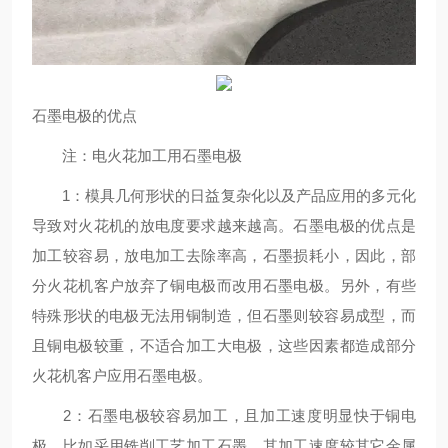
石墨电极的优点
注：电火花加工用石墨电极
1：模具几何形状的日益复杂化以及产品应用的多元化
导致对火花机的放电度要求越来越高。石墨电极的优点是
加工较容易，放电加工去除率高，石墨损耗小，因此，部
分火花机客户放弃了铜电极而改用石墨电极。另外，有些
特殊形状的电极无法用铜制造，但石墨则较容易成型，而
且铜电极较重，不适合加工大电极，这些因素都造成部分
火花机客户应用石墨电极。
2：石墨电极较容易加工，且加工速度明显快于铜电
极。比如采用铣削工艺加工石墨，其加工速度较其它金属