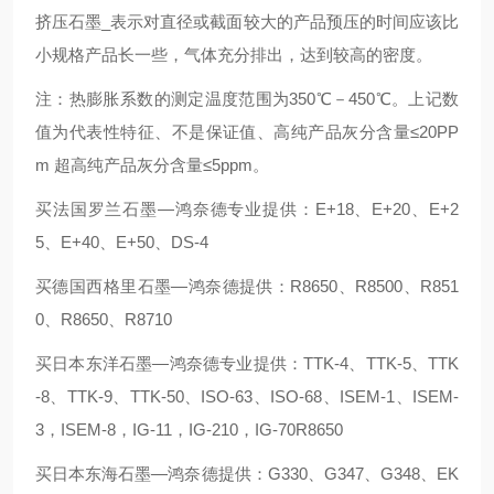
挤压石墨_表示对直径或截面较大的产品预压的时间应该比
小规格产品长一些，气体充分排出，达到较高的密度。
注：热膨胀系数的测定温度范围为350℃－450℃。上记数
值为代表性特征、不是保证值、高纯产品灰分含量≤20PP
m 超高纯产品灰分含量≤5ppm。
买法国罗兰石墨—鸿奈德专业提供：E+18、E+20、E+2
5、E+40、E+50、DS-4
买德国西格里石墨—鸿奈德提供：R8650、R8500、R851
0、R8650、R8710
买日本东洋石墨—鸿奈德专业提供：TTK-4、TTK-5、TTK
-8、TTK-9、TTK-50、ISO-63、ISO-68、ISEM-1、ISEM-
3，ISEM-8，IG-11，IG-210，IG-70R8650
买日本东海石墨—鸿奈德提供：G330、G347、G348、EK