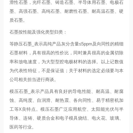
滑性石墨，光纤石墨、铸造石墨、半导体用石墨、电极石
墨、高强石墨、高纯石墨、耐磨性石墨、耐高温石墨、硬
质石墨。
石墨按性能及强化类型归类：
等静压石墨_表示高纯产品灰分含量≤5ppm及向同性的精细
石墨材料，具有很高的性价比，同时兼具很高的金属切除
率和放电速度，为大型型腔电极材料的选择。以上记数值
为代表性特征，不是保证值；关于材料的选定必须要与本
公司相关担当进行商谈。
模压石墨_表示产品具有良好的导电性能、耐高温、耐腐
蚀、高纯度、自润滑、耐热震、各向同性、易于精密机加
工等X良特点。模压石墨广泛应用航空、太阳能光伏与半
导体、连铸、硬质合金和电子模具烧结、电火花、玻璃、
医药等行业。