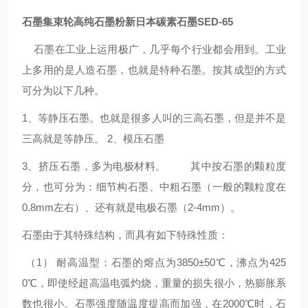
石墨集束轮高纯石墨粉新日本碳素石墨SED-65
石墨在工业上运用极广，几乎每个行业都会用到。工业
上多用的是人造石墨，也就是特种石墨。按其成型的方式
可分为以下几种。
1、等静压石墨。也就是很多人叫的三高石墨，但是并不是
三高就是等静压。 2、模压石墨
3、挤压石墨，多为电极材料。 其中按石墨的颗粒度
分，也可分为：细节构石墨、中粗石墨（一般的颗粒度在
0.8mm左右）、还有就是电极石墨（2-4mm）。
石墨由于其特殊结构，而具有如下特殊性质：
（1） 耐高温型：石墨的熔点为3850±50℃，沸点为425
0℃，即使经超高温电弧灼烧，重量的损失很小，热膨胀系
数也很小。石墨强度随温度提高而加强，在2000℃时，石