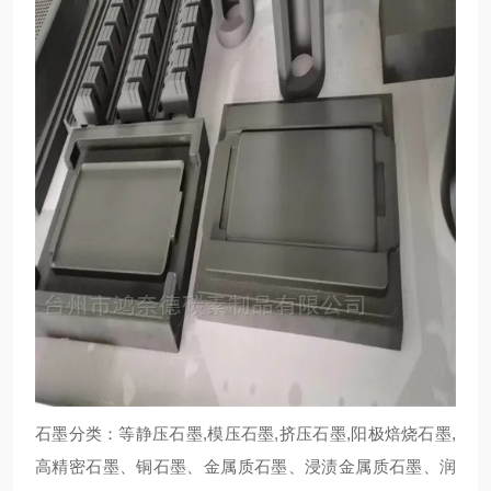
石墨分类：等静压石墨,模压石墨,挤压石墨,阳极焙烧石墨,
高精密石墨、铜石墨、金属质石墨、浸渍金属质石墨、润