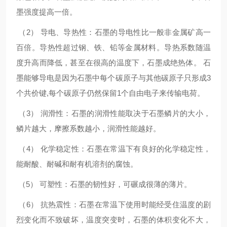
墨强度提高一倍。
（2） 导电、导热性：石墨的导电性比一般非金属矿高一
百倍。导热性超过钢、铁、铅等金属材料。导热系数随温
度升高而降低，甚至在很高的温度下，石墨成绝热体。 石
墨能够导电是因为石墨中每个碳原子与其他碳原子只形成3
个共价键,每个碳原子仍然保留1个自由电子来传输电荷。
（3） 润滑性：石墨的润滑性能取决于石墨鳞片的大小，
鳞片越大，摩擦系数越小，润滑性能越好。
（4） 化学稳定性：石墨在常温下有良好的化学稳定性，
能耐酸、耐碱和耐有机溶剂的腐蚀。
（5） 可塑性：石墨的韧性好，可碾成很薄的薄片。
（6） 抗热震性：石墨在常温下使用时能经受住温度的剧
烈变化而不致破坏，温度突变时，石墨的体积变化不大，