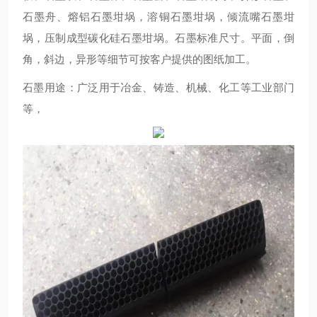
石墨舟、熔铝石墨坩埚，溶铜石墨坩埚，倾流嘴石墨坩
埚，压制成型碳化硅石墨坩埚。石墨标准尺寸。平面，倒
角，斜边，异形等细节可按客户提供的图纸加工。
石墨用途：广泛用于冶金、铸造、机械、化工等工业部门
等，