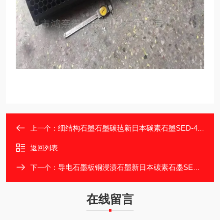
细结构石墨石墨碳毡新日本碳素石墨SED-40S
上一个：
返回列表
导电石墨板铜浸渍石墨新日本碳素石墨SED-70
下一个：
在线留言